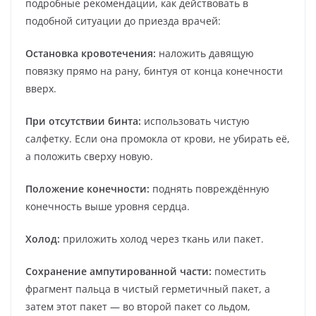
подробные рекомендации, как действовать в
подобной ситуации до приезда врачей:
Остановка кровотечения:
наложить давящую
повязку прямо на рану, бинтуя от конца конечности
вверх.
При отсутствии бинта:
использовать чистую
салфетку. Если она промокла от крови, не убирать её,
а положить сверху новую.
Положение конечности:
поднять повреждённую
конечность выше уровня сердца.
Холод:
приложить холод через ткань или пакет.
Сохранение ампутированной части:
поместить
фрагмент пальца в чистый герметичный пакет, а
затем этот пакет — во второй пакет со льдом,