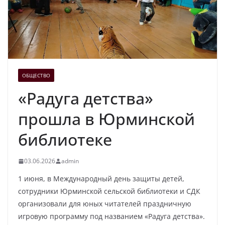
ОБЩЕСТВО
«Радуга детства»
прошла в Юрминской
библиотеке
03.06.2026
admin
1 июня, в Международный день защиты детей,
сотрудники Юрминской сельской библиотеки и СДК
организовали для юных читателей праздничную
игровую программу под названием «Радуга детства».