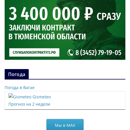
Погода
Погода в Вагае
Gismeteo
Прогноз на 2 недели
Мы в МАХ