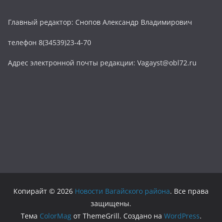
Главный редактор: Снопов Александр Владимирович
телефон 8(34539)23-4-70
Адрес электронной почты редакции: Vagayst@obl72.ru
Копирайт © 2026
Новости Вагайского района
. Все права
защищены.
Тема
ColorMag
от ThemeGrill. Создано на
WordPress
.