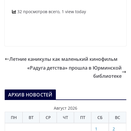
32 просмотров всего, 1 view today
Летние каникулы как маленький кинофильм
«Радуга детства» прошла в Юрминской
библиотеке
АРХИВ НОВОСТЕЙ
Август 2026
ПН
ВТ
СР
ЧТ
ПТ
СБ
ВС
1
2