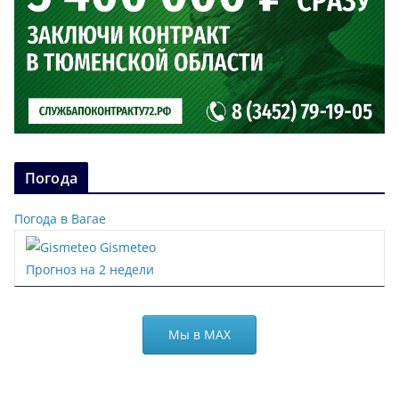
Погода
Погода в Вагае
Gismeteo
Прогноз на 2 недели
Мы в МАХ