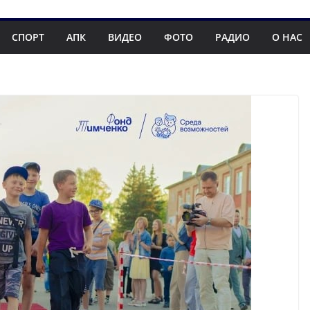
СПОРТ
АПК
ВИДЕО
ФОТО
РАДИО
О НАС