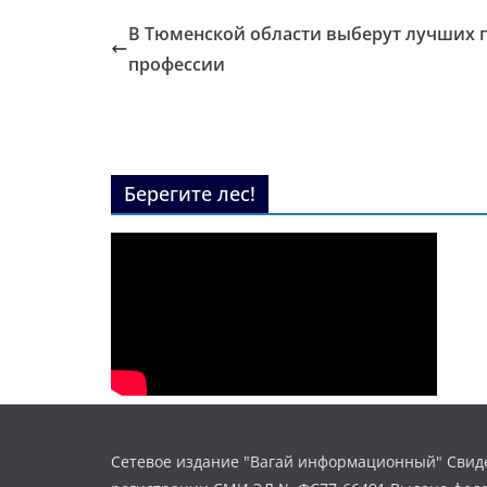
В Тюменской области выберут лучших 
профессии
Берегите лес!
Сетевое издание "Вагай информационный" Свиде