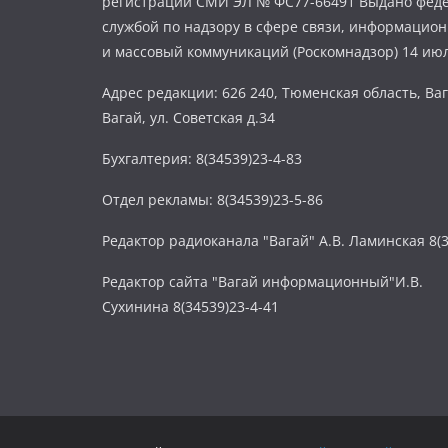
регистрации СМИ ЭЛ № ФС77-66491 Выдано фед
службой по надзору в сфере связи, информацио
и массовый коммуникаций (Роскомнадзор) 14 июл
Адрес редакции: 626 240, Тюменская область, Ваг
Вагай, ул. Советская д.34
Бухгалтерия: 8(34539)23-4-83
Отдел рекламы: 8(34539)23-5-86
Редактор радиоканала "Вагай" А.В. Ламинская 8(3
Редактор сайта "Вагай информационный"И.В.
Сухинина 8(34539)23-4-41