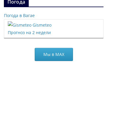
Погода
Погода в Вагае
Gismeteo
Прогноз на 2 недели
Мы в МАХ