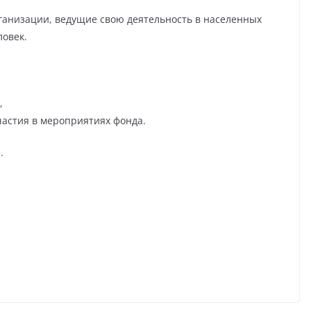
анизации, ведущие свою деятельность в населенных
ловек.
,
частия в мероприятиях фонда.
.