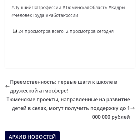
#ЛучшийПоПрофессии #ТюменскаяОбласть #Кадры
#ЧеловекТруда #РаботаРоссии
24 просмотров всего, 2 просмотров сегодня
Преемственность: первые шаги к школе в
дружеской атмосфере!
Тюменские проекты, направленные на развитие
детей в селах, могут получить поддержку до 1
000 000 рублей
АРХИВ НОВОСТЕЙ