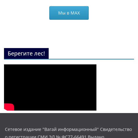
Мы в МАХ
Берегите лес!
Сетевое издание "Вагай информационный" Свидетельство
о регистрации СМИ ЭЛ № ФС77-66491 Выдано