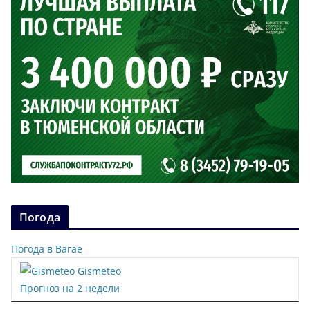
Погода
Погода в Вагае
Gismeteo
Прогноз на 2 недели