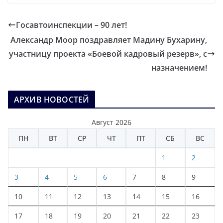
Госавтоинспекции – 90 лет!
Александр Моор поздравляет Мадину Бухарину,
участницу проекта «Боевой кадровый резерв», с
назначением!
АРХИВ НОВОСТЕЙ
Август 2026
ПН
ВТ
СР
ЧТ
ПТ
СБ
ВС
1
2
3
4
5
6
7
8
9
10
11
12
13
14
15
16
17
18
19
20
21
22
23