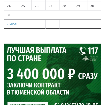
24
25
26
27
28
29
30
31
« Июл