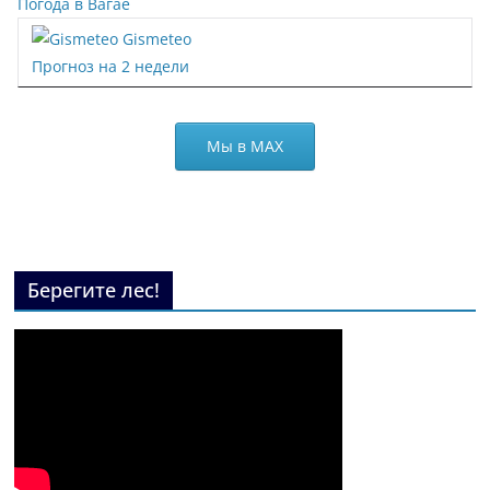
Погода в Вагае
Gismeteo
Прогноз на 2 недели
Мы в МАХ
Берегите лес!