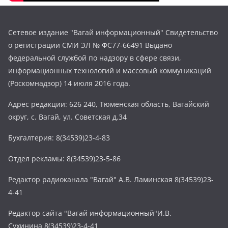
Сетевое издание "Вагай информационный" Свидетельство
о регистрации СМИ ЭЛ № ФС77-66491 Выдано
федеральной службой по надзору в сфере связи,
информационных технологий и массовый коммуникаций
(Роскомнадзор) 14 июля 2016 года.
Адрес редакции: 626 240, Тюменская область, Вагайский
округ, с. Вагай, ул. Советская д.34
Бухгалтерия: 8(34539)23-4-83
Отдел рекламы: 8(34539)23-5-86
Редактор радиоканала "Вагай" А.В. Ламинская 8(34539)23-
4-41
Редактор сайта "Вагай информационный"И.В.
Сухинина 8(34539)23-4-41