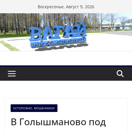
Перейти
Воскресенье, Август 9, 2026
к
содержимому
ОСТОРОЖНО, МОШЕННИКИ!
В Голышманово под