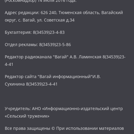
(Роскомнадзор) 14 июля 2016 года.
Адрес редакции: 626 240, Тюменская область, Вагайский
округ, с. Вагай, ул. Советская д.34
Бухгалтерия: 8(34539)23-4-83
Отдел рекламы: 8(34539)23-5-86
Редактор радиоканала "Вагай" А.В. Ламинская 8(34539)23-
4-41
Редактор сайта "Вагай информационный"И.В.
Сухинина 8(34539)23-4-41
Учредитель: АНО «Информационно-издательский центр
«Сельский труженик»
Все права защищены © При использовании материалов