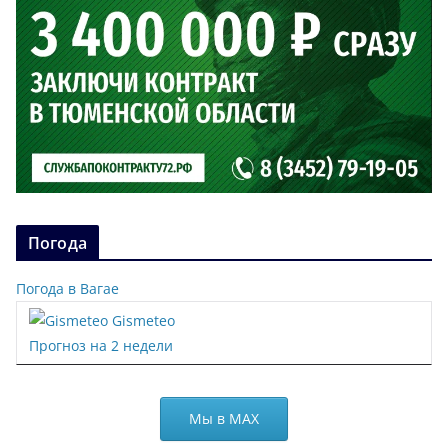
Погода
Погода в Вагае
Gismeteo
Прогноз на 2 недели
Мы в МАХ