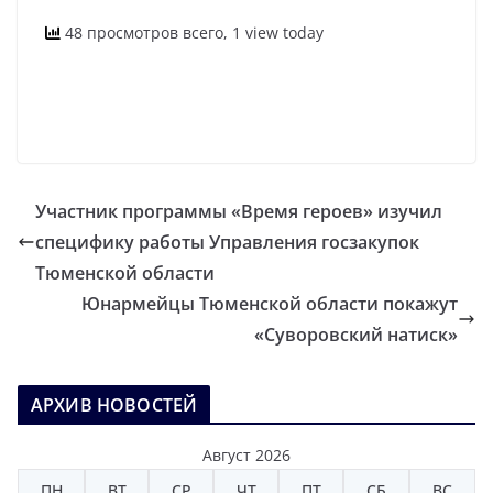
48 просмотров всего, 1 view today
Участник программы «Время героев» изучил
специфику работы Управления госзакупок
Тюменской области
Юнармейцы Тюменской области покажут
«Суворовский натиск»
АРХИВ НОВОСТЕЙ
Август 2026
ПН
ВТ
СР
ЧТ
ПТ
СБ
ВС