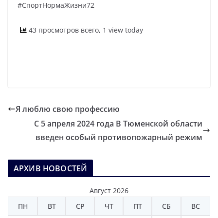
#СпортНормаЖизни72
43 просмотров всего, 1 view today
Я люблю свою профессию
С 5 апреля 2024 года В Тюменской области
введен особый противопожарный режим
АРХИВ НОВОСТЕЙ
Август 2026
ПН
ВТ
СР
ЧТ
ПТ
СБ
ВС