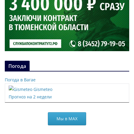
Погода
Погода в Вагае
Gismeteo
Прогноз на 2 недели
Мы в МАХ