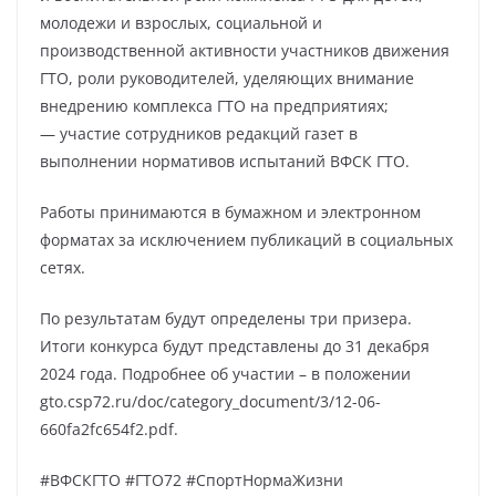
молодежи и взрослых, социальной и
производственной активности участников движения
ГТО, роли руководителей, уделяющих внимание
внедрению комплекса ГТО на предприятиях;
— участие сотрудников редакций газет в
выполнении нормативов испытаний ВФСК ГТО.
Работы принимаются в бумажном и электронном
форматах за исключением публикаций в социальных
сетях.
По результатам будут определены три призера.
Итоги конкурса будут представлены до 31 декабря
2024 года. Подробнее об участии – в положении
gto.csp72.ru/doc/category_document/3/12-06-
660fa2fc654f2.pdf.
#ВФСКГТО #ГТО72 #СпортНормаЖизни