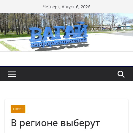
Перейти
Четверг, Август 6, 2026
к
содержимому
СПОРТ
В регионе выберут