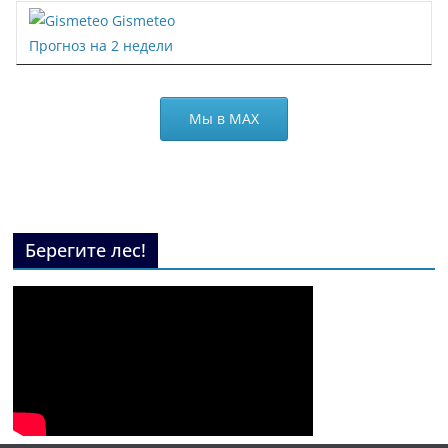
Gismeteo
Прогноз на 2 недели
Мы в МАХ
Берегите лес!