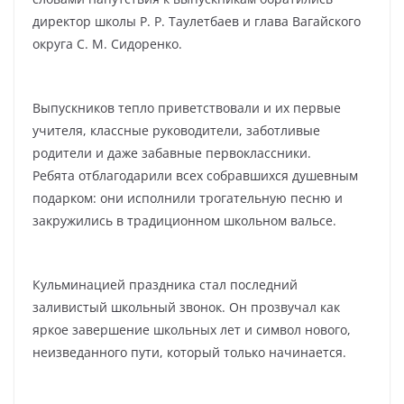
директор школы Р. Р. Таулетбаев и глава Вагайского
округа С. М. Сидоренко.
Выпускников тепло приветствовали и их первые
учителя, классные руководители, заботливые
родители и даже забавные первоклассники.
Ребята отблагодарили всех собравшихся душевным
подарком: они исполнили трогательную песню и
закружились в традиционном школьном вальсе.
Кульминацией праздника стал последний
заливистый школьный звонок. Он прозвучал как
яркое завершение школьных лет и символ нового,
неизведанного пути, который только начинается.