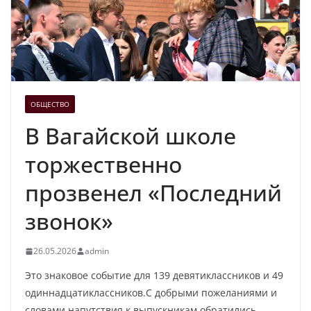
ОБЩЕСТВО
В Вагайской школе
торжественно
прозвенел «Последний
звонок»
26.05.2026
admin
Это знаковое событие для 139 девятиклассников и 49
одиннадцатиклассников.С добрыми пожеланиями и
словами напутствия к выпускникам обратились