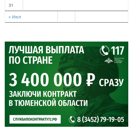
31
« Июл