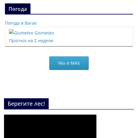
Погода
Погода в Вагае
Gismeteo
Прогноз на 2 недели
Мы в МАХ
Берегите лес!