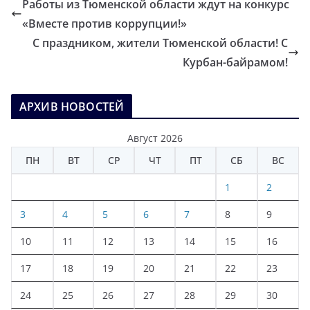
Работы из Тюменской области ждут на конкурс
«Вместе против коррупции!»
С праздником, жители Тюменской области! С
Курбан-байрамом!
АРХИВ НОВОСТЕЙ
Август 2026
ПН
ВТ
СР
ЧТ
ПТ
СБ
ВС
1
2
3
4
5
6
7
8
9
10
11
12
13
14
15
16
17
18
19
20
21
22
23
24
25
26
27
28
29
30