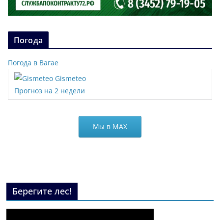
Погода
Погода в Вагае
Gismeteo
Прогноз на 2 недели
Мы в МАХ
Берегите лес!