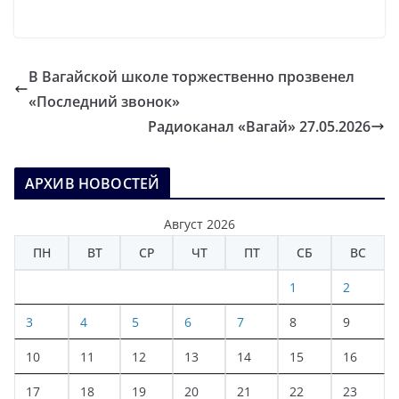
В Вагайской школе торжественно прозвенел
«Последний звонок»
Радиоканал «Вагай» 27.05.2026
АРХИВ НОВОСТЕЙ
Август 2026
ПН
ВТ
СР
ЧТ
ПТ
СБ
ВС
1
2
3
4
5
6
7
8
9
10
11
12
13
14
15
16
17
18
19
20
21
22
23