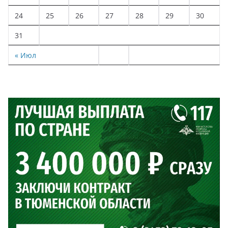
24
25
26
27
28
29
30
31
« Июл