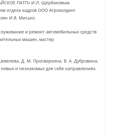
ГАЙСКОЕ ПАТП» И.Л. Щербаковым,
ом отдела кадров ООО Агрохолдинг
ия» И.Я. Мисько.
бслуживание и ремонт автомобильных средств
роительных машин, мастер
евелева, Д. М. Просвиркина, В. А. Дубровина,
м новых и незнакомых для себя направлениях.