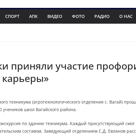
СПОРТ
АПК
ВИДЕО
ФОТО
РАДИО
О НАС
ки приняли участие профо
 карьеры»
ного техникума (агротехнологического отделения с. Вагай) п
0 учеников школ Вагайского района.
 экскурсия по зданию техникума. Каждый присутствующий смог
ательским составом. Заведующий отделением С.Д. Евланов расс