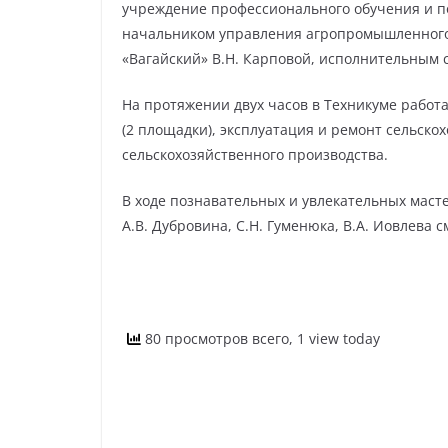
учреждение профессионального обучения и 
начальником управления агропромышленного 
«Вагайский» В.Н. Карповой, исполнительным с
На протяжении двух часов в Техникуме работ
(2 площадки), эксплуатация и ремонт сельск
сельскохозяйственного производства.
В ходе познавательных и увлекательных масте
А.В. Дубровина, С.Н. Гуменюка, В.А. Иовлева
80 просмотров всего, 1 view today