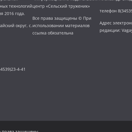
нных технологий
центр «Сельский труженик»
телефон 8(34539
я 2016 года.
Все права защищены © При
Адрес электро
айский округ, с.
использовании материалов
редакции: Vaga
ссылка обязательна
4539)23-4-41
се права защищены.