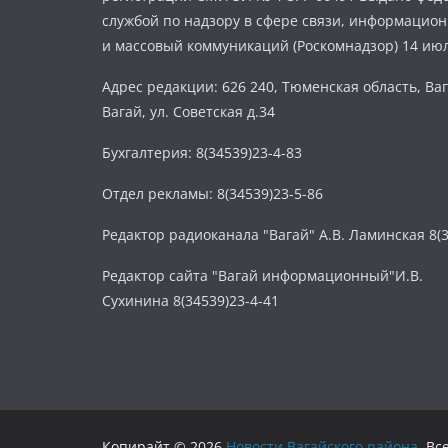
службой по надзору в сфере связи, информацио
и массовый коммуникаций (Роскомнадзор) 14 июл
Адрес редакции: 626 240, Тюменская область, Ваг
Вагай, ул. Советская д.34
Бухгалтерия: 8(34539)23-4-83
Отдел рекламы: 8(34539)23-5-86
Редактор радиоканала "Вагай" А.В. Ламинская 8(3
Редактор сайта "Вагай информационный"И.В.
Сухинина 8(34539)23-4-41
Копирайт © 2026
Новости Вагайского района
. В