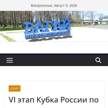
Перейти
Воскресенье, Август 9, 2026
к
содержимому
СПОРТ
VI этап Кубка России по