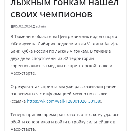
лыжным гонкам нашел
своих чемпионов
05.02.2024
admin
В Тюмени в областном Центре зимних видов спорта
«Жемчужина Сибири» подвели итоги VI этапа Альфа-
Банк Кубка России по лыжным гонкам. В течение
двух дней спортсмены из 32 территорий
соревновались за медали в спринтерской гонке и
масс-старте.
О результатах спринта мы уже рассказывали ранее,
ознакомиться с информацией можно по ссылке
(ссылка
https://vk.com/wall-128001026_30138
).
Теперь пришло время рассказать о тех, кому удалось
обойти соперников и войти в тройку сильнейших в
масс-старте.