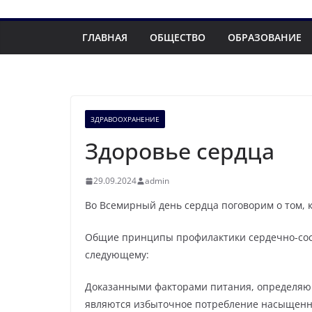
ГЛАВНАЯ
ОБЩЕСТВО
ОБРАЗОВАНИЕ
ЗДРАВООХРАНЕНИЕ
Здоровье сердца
29.09.2024
admin
Во Всемирный день сердца поговорим о том, 
Общие принципы профилактики сердечно-сосу
следующему:
Доказанными факторами питания, определяю
являются избыточное потребление насыщенны