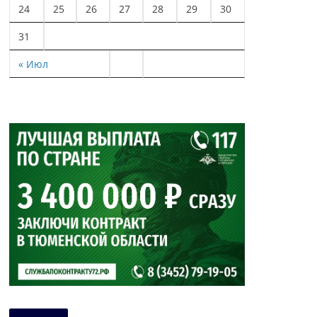
24
25
26
27
28
29
30
31
« Июл