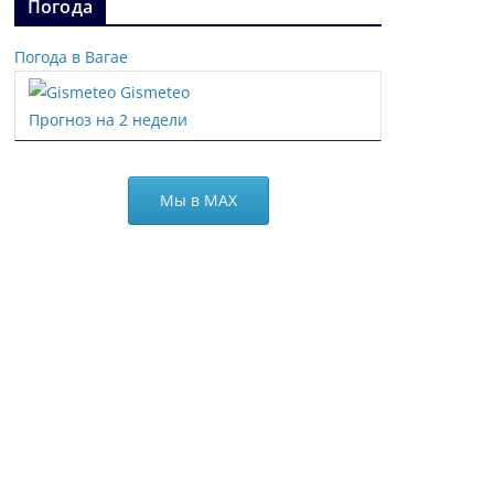
Погода
Погода в Вагае
Gismeteo
Прогноз на 2 недели
Мы в МАХ