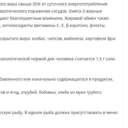
ого жира свыше 35% от суточного энергопотребления
еротического поражения сосудов. Омега-3 жирные
адают благоприятным влиянием. Жировой обмен также
антиоксиданты (витамины С, Е, β-каротин), фолаты.
скрытого жира: колбас, чипсов, майонеза, картофеля фри
иологической нормой для человека считается 1,5 г соли
добавленного или изначально содержащегося в продуктах.
 и ягод, отрубей, бобовых, хлеба из муки грубого
скую рыбу. В идеале рыба должна присутствовать в меню