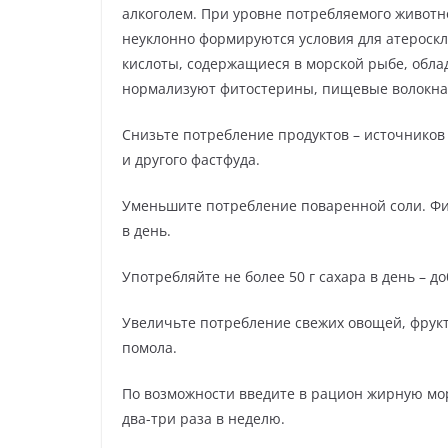
алкоголем. При уровне потребляемого животн
неуклонно формируются условия для атероскл
кислоты, содержащиеся в морской рыбе, обл
нормализуют фитостерины, пищевые волокна, 
Снизьте потребление продуктов – источников 
и другого фастфуда.
Уменьшите потребление поваренной соли. Физ
в день.
Употребляйте не более 50 г сахара в день – 
Увеличьте потребление свежих овощей, фруктов
помола.
По возможности введите в рацион жирную мор
два-три раза в неделю.