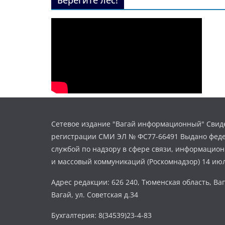
Берегите лес!
Сетевое издание "Вагай информационный" Свиде
регистрации СМИ ЭЛ № ФС77-66491 Выдано фед
службой по надзору в сфере связи, информацио
и массовый коммуникаций (Роскомнадзор) 14 июл
Адрес редакции: 626 240, Тюменская область, Ваг
Вагай, ул. Советская д.34
Бухгалтерия: 8(34539)23-4-83