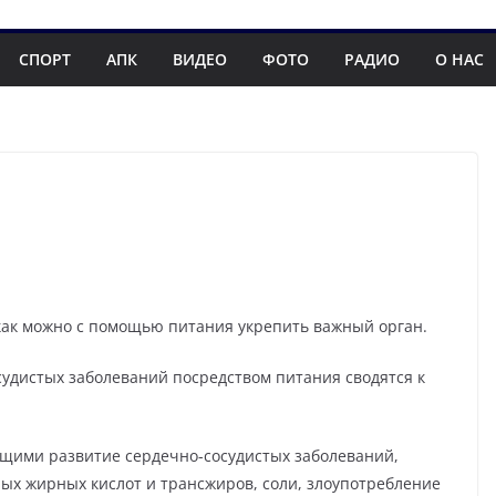
СПОРТ
АПК
ВИДЕО
ФОТО
РАДИО
О НАС
как можно с помощью питания укрепить важный орган.
дистых заболеваний посредством питания сводятся к
щими развитие сердечно-сосудистых заболеваний,
х жирных кислот и трансжиров, соли, злоупотребление