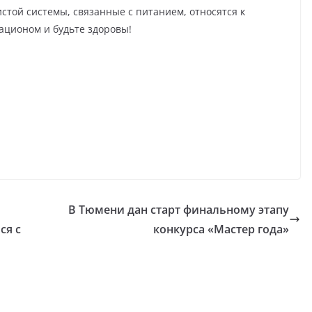
стой системы, связанные с питанием, относятся к
ационом и будьте здоровы!
В Тюмени дан старт финальному этапу
ся с
конкурса «Мастер года»