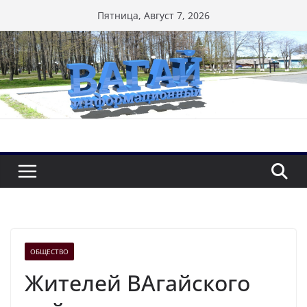
Перейти
Пятница, Август 7, 2026
к
содержимому
ОБЩЕСТВО
Жителей ВАгайского