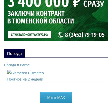
Погода
Погода в Вагае
Gismeteo
Прогноз на 2 недели
Мы в МАХ