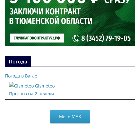
Погода
Погода в Вагае
Gismeteo
Прогноз на 2 недели
Мы в МАХ