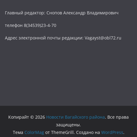
Главный редактор: Снопов Александр Владимирович
телефон 8(34539)23-4-70
Адрес электронной почты редакции: Vagayst@obl72.ru
Копирайт © 2026
Новости Вагайского района
. Все права
защищены.
Тема
ColorMag
от ThemeGrill. Создано на
WordPress
.