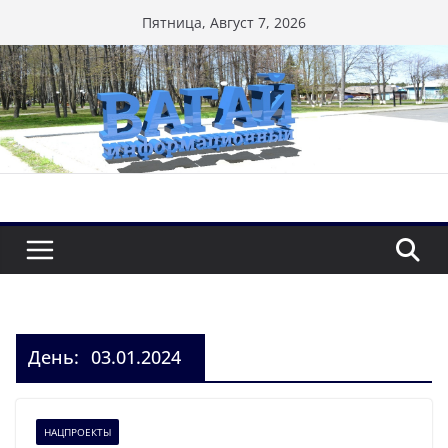
Перейти
Пятница, Август 7, 2026
к
содержимому
День:
03.01.2024
НАЦПРОЕКТЫ