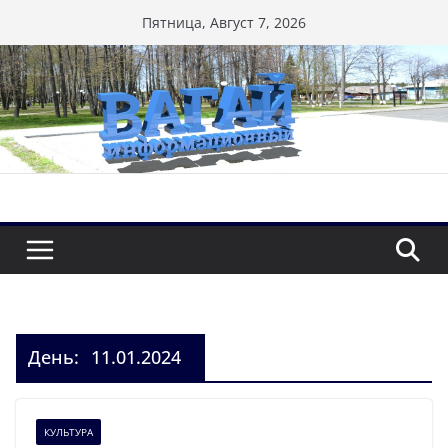
Перейти
Пятница, Август 7, 2026
к
содержимому
День:
11.01.2024
КУЛЬТУРА