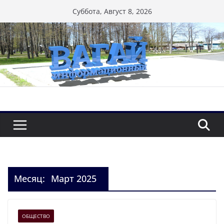
Перейти
Суббота, Август 8, 2026
к
содержимому
Месяц:
Март 2025
ОБЩЕСТВО