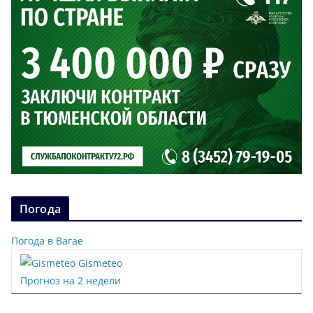
Погода
Погода в Вагае
Gismeteo
Прогноз на 2 недели