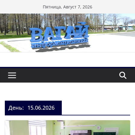
Перейти
Пятница, Август 7, 2026
к
содержимому
День:
15.06.2026