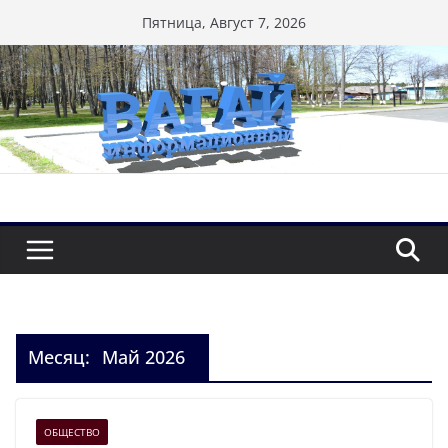
Перейти
Пятница, Август 7, 2026
к
содержимому
Месяц:
Май 2026
ОБЩЕСТВО