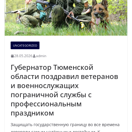
UNCATEGORIZED
28.05.2026
admin
Губернатор Тюменской
области поздравил ветеранов
и военнослужащих
пограничной службы с
профессиональным
праздником
Защищать государственную границу во все времена
доверяли самым надёжным и достойным. К