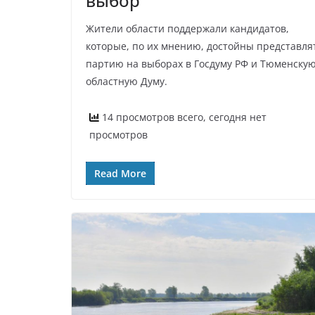
выбор
Жители области поддержали кандидатов,
которые, по их мнению, достойны представля
партию на выборах в Госдуму РФ и Тюменску
областную Думу.
14 просмотров всего, сегодня нет
просмотров
Read More