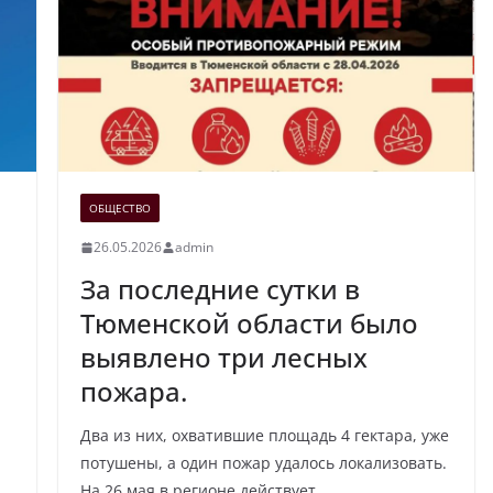
ОБЩЕСТВО
26.05.2026
admin
За последние сутки в
Тюменской области было
выявлено три лесных
пожара.
Два из них, охватившие площадь 4 гектара, уже
потушены, а один пожар удалось локализовать.
На 26 мая в регионе действует