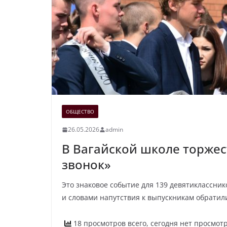
ОБЩЕСТВО
26.05.2026
admin
В Вагайской школе торже
звонок»
Это знаковое событие для 139 девятиклассни
и словами напутствия к выпускникам обратил
18 просмотров всего, сегодня нет просмот