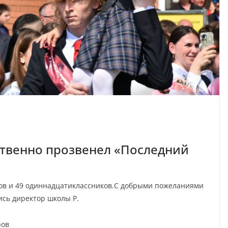
ственно прозвенел «Последний
ков и 49 одиннадцатиклассников.С добрыми пожеланиями
ись директор школы Р.
ров