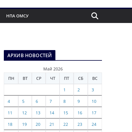
НПА ОМСУ
АРХИВ НОВОСТЕЙ
Май 2026
ПН
ВТ
СР
ЧТ
ПТ
СБ
ВС
1
2
3
4
5
6
7
8
9
10
11
12
13
14
15
16
17
18
19
20
21
22
23
24