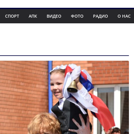
СПОРТ
АПК
ВИДЕО
ФОТО
РАДИО
О НАС