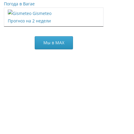
Погода в Вагае
Gismeteo
Прогноз на 2 недели
Мы в МАХ