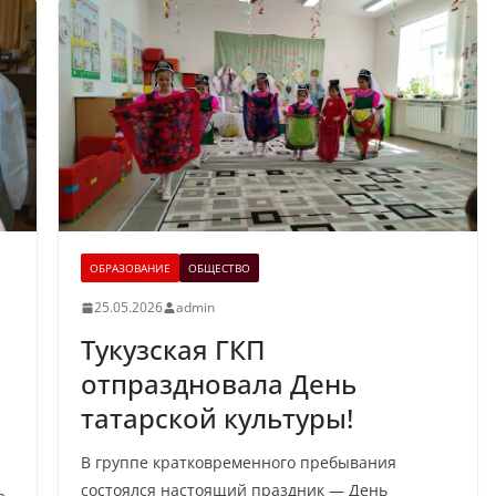
ОБРАЗОВАНИЕ
ОБЩЕСТВО
25.05.2026
admin
Тукузская ГКП
отпраздновала День
татарской культуры!
В группе кратковременного пребывания
состоялся настоящий праздник — День