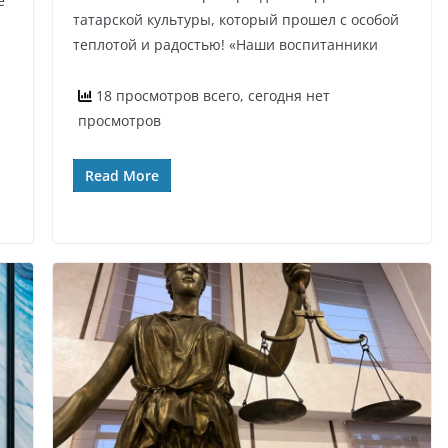
е
татарской культуры, который прошел с особой
теплотой и радостью! «Наши воспитанники
18 просмотров всего, сегодня нет
а
просмотров
Read More