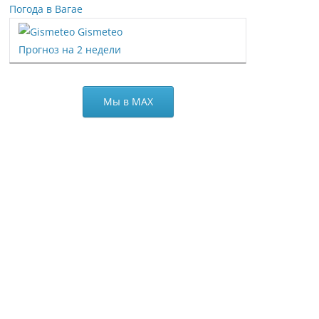
Погода в Вагае
Gismeteo
Прогноз на 2 недели
Мы в МАХ