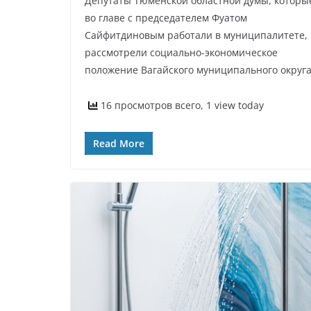
Депутаты Тюменской областной думы, которы
во главе с председателем Фуатом
Сайфитдиновым работали в муниципалитете,
рассмотрели социально-экономическое
положение Вагайского муниципального округ
16 просмотров всего, 1 view today
Read More