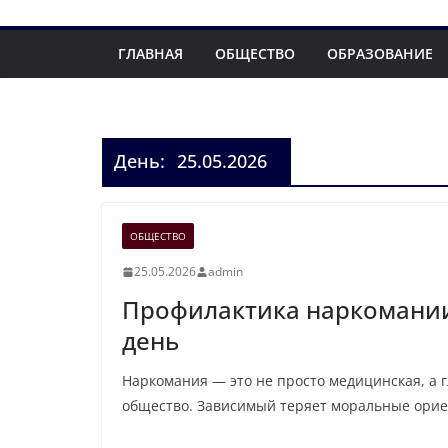
ГЛАВНАЯ
ОБЩЕСТВО
ОБРАЗОВАНИЕ
День:
25.05.2026
ОБЩЕСТВО
25.05.2026
admin
Профилактика наркомании 
день
Наркомания — это не просто медицинская, а 
общество. Зависимый теряет моральные орие