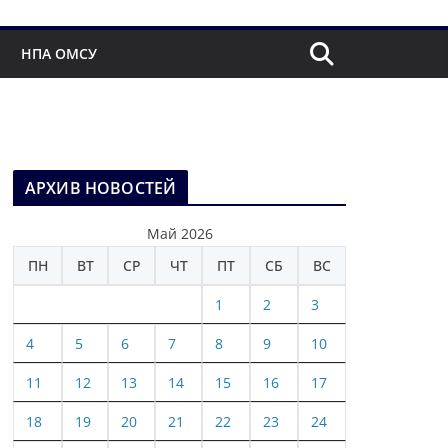
НПА ОМСУ
АРХИВ НОВОСТЕЙ
Май 2026
ПН
ВТ
СР
ЧТ
ПТ
СБ
ВС
1
2
3
4
5
6
7
8
9
10
11
12
13
14
15
16
17
18
19
20
21
22
23
24