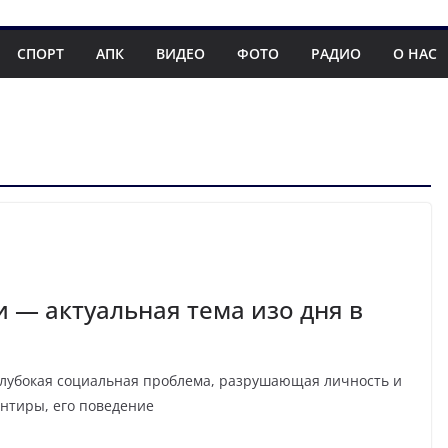
СПОРТ
АПК
ВИДЕО
ФОТО
РАДИО
О НАС
— актуальная тема изо дня в
глубокая социальная проблема, разрушающая личность и
нтиры, его поведение