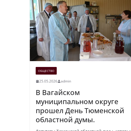
ОБЩЕСТВО
25.05.2026
admin
В Вагайском
муниципальном округе
прошел День Тюменской
областной думы.