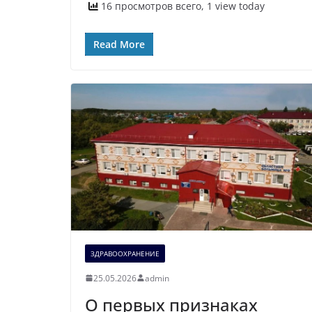
16 просмотров всего, 1 view today
Read More
ЗДРАВООХРАНЕНИЕ
25.05.2026
admin
О первых признаках