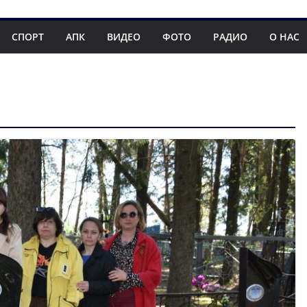
СПОРТ
АПК
ВИДЕО
ФОТО
РАДИО
О НАС