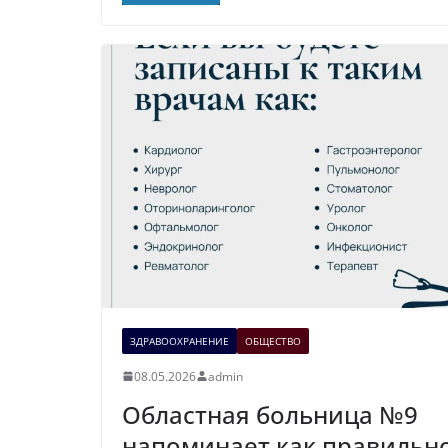
ЗДРАВООХРАНЕНИЕ
ОБЩЕСТВО
08.05.2026
admin
Областная больница №9
напоминает как правильн