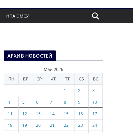
НПА ОМСУ
АРХИВ НОВОСТЕЙ
Май 2026
ПН
ВТ
СР
ЧТ
ПТ
СБ
ВС
1
2
3
4
5
6
7
8
9
10
11
12
13
14
15
16
17
18
19
20
21
22
23
24