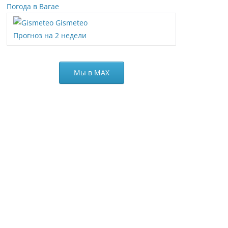
Погода в Вагае
Gismeteo
Прогноз на 2 недели
Мы в МАХ