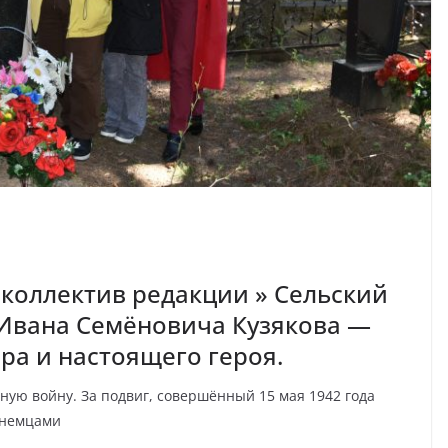
коллектив редакции » Сельский
 Ивана Семёновича Кузякова —
ра и настоящего героя.
ую войну. За подвиг, совершённый 15 мая 1942 года
 немцами