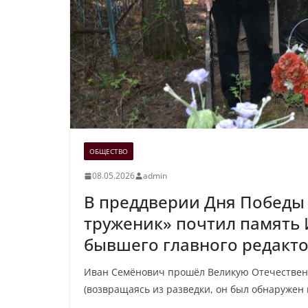
ОБЩЕСТВО
08.05.2026
admin
В преддверии Дня Победы 
труженик» почтил память
бывшего главного редакто
Иван Семёнович прошёл Великую Отечественн
(возвращаясь из разведки, он был обнаружен