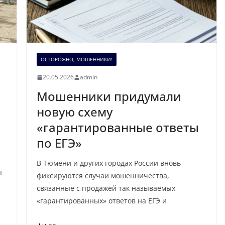
ОСТОРОЖНО, МОШЕННИКИ!
20.05.2026
admin
Мошенники придумали
новую схему
«гарантированные ответы
по ЕГЭ»
В Тюмени и других городах России вновь
ы
фиксируются случаи мошенничества,
связанные с продажей так называемых
«гарантированных» ответов на ЕГЭ и