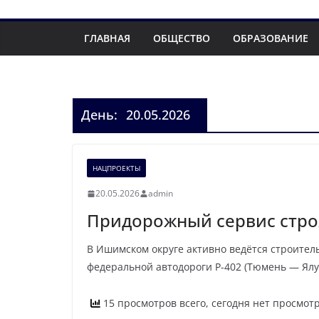
ГЛАВНАЯ
ОБЩЕСТВО
ОБРАЗОВАНИЕ
День:
20.05.2026
НАЦПРОЕКТЫ
20.05.2026
admin
Придорожный сервис стро
В Ишимском округе активно ведётся строител
федеральной автодороги Р-402 (Тюмень — Ял
15 просмотров всего, сегодня нет просмот