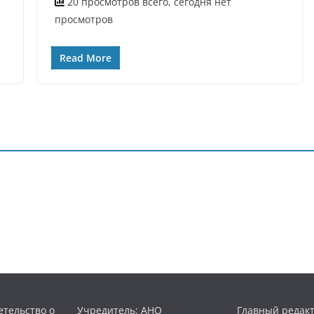
20 просмотров всего, сегодня нет
просмотров
Read More
тельство о
Учредитель: АНО
Главный редакт