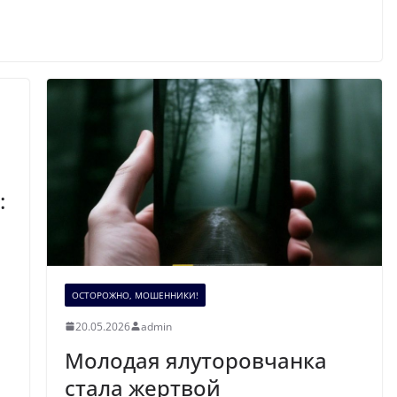
:
ОСТОРОЖНО, МОШЕННИКИ!
20.05.2026
admin
Молодая ялуторовчанка
стала жертвой