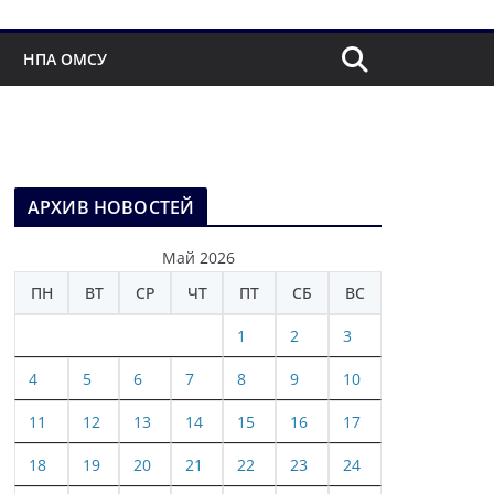
НПА ОМСУ
АРХИВ НОВОСТЕЙ
Май 2026
ПН
ВТ
СР
ЧТ
ПТ
СБ
ВС
1
2
3
4
5
6
7
8
9
10
11
12
13
14
15
16
17
18
19
20
21
22
23
24