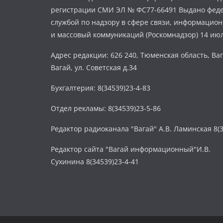
регистрации СМИ ЭЛ № ФС77-66491 Выдано фед
службой по надзору в сфере связи, информацио
и массовый коммуникаций (Роскомнадзор) 14 июл
Адрес редакции: 626 240, Тюменская область, Ваг
Вагай, ул. Советская д.34
Бухгалтерия: 8(34539)23-4-83
Отдел рекламы: 8(34539)23-5-86
Редактор радиоканала "Вагай" А.В. Ламинская 8(3
Редактор сайта "Вагай информационный"И.В.
Сухинина 8(34539)23-4-41