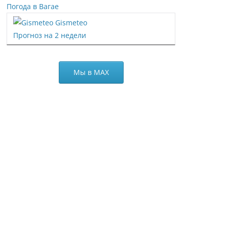
Погода в Вагае
Gismeteo
Прогноз на 2 недели
Мы в МАХ