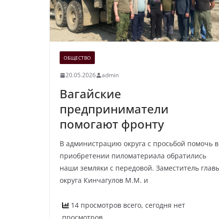
ОБЩЕСТВО
20.05.2026
admin
Вагайские
предприниматели
помогают фронту
В администрацию округа с просьбой помочь в
приобретении пиломатериала обратились
наши земляки с передовой. Заместитель глав
округа Кинчагулов М.М. и
14 просмотров всего, сегодня нет
просмотров