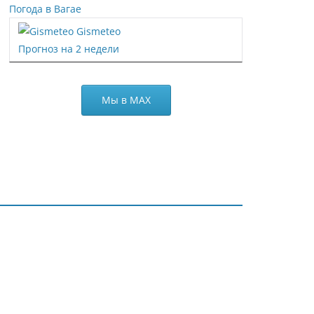
Погода в Вагае
Gismeteo
Прогноз на 2 недели
Мы в МАХ