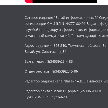
Сетевое издание "Вагай информационный" Свиде
регистрации СМИ ЭЛ № ФС77-66491 Выдано фед
службой по надзору в сфере связи, информацио
и массовый коммуникаций (Роскомнадзор) 14 июл
Адрес редакции: 626 240, Тюменская область, Ваг
Вагай, ул. Советская д.34
Бухгалтерия: 8(34539)23-4-83
Отдел рекламы: 8(34539)23-5-86
Редактор радиоканала "Вагай" А.В. Ламинская 8(3
Редактор сайта "Вагай информационный"И.В.
Сухинина 8(34539)23-4-41