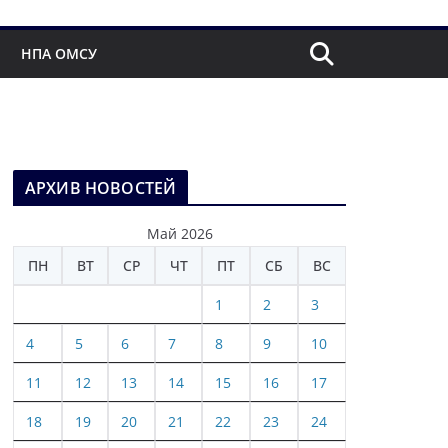
НПА ОМСУ
АРХИВ НОВОСТЕЙ
Май 2026
ПН
ВТ
СР
ЧТ
ПТ
СБ
ВС
1
2
3
4
5
6
7
8
9
10
11
12
13
14
15
16
17
18
19
20
21
22
23
24