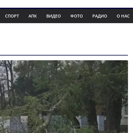
СПОРТ
АПК
ВИДЕО
ФОТО
РАДИО
О НАС