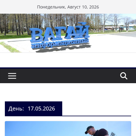
Перейти
Понедельник, Август 10, 2026
к
содержимому
День:
17.05.2026