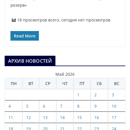
резерв»
18 просмотров всего, сегодня нет просмотров
Read More
АРХИВ НОВОСТЕЙ
Май 2026
ПН
ВТ
СР
ЧТ
ПТ
СБ
ВС
1
2
3
4
5
6
7
8
9
10
11
12
13
14
15
16
17
18
19
20
21
22
23
24