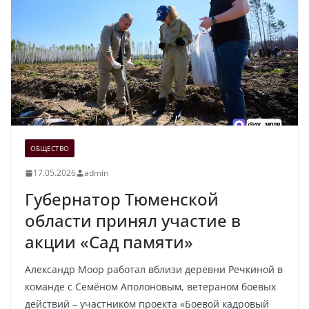
ОБЩЕСТВО
17.05.2026
admin
Губернатор Тюменской
области принял участие в
акции «Сад памяти»
Александр Моор работал вблизи деревни Речкиной в
команде с Семёном Аполоновым, ветераном боевых
действий – участником проекта «Боевой кадровый