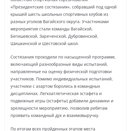
«Президентские состязания», собравший под одной
крышей шесть школьных спортивных клубов из
разных уголков Вагайского округа. Участниками
мероприятия стали команды Вагайской,
Бегишевской, Зареченской, Дубровинской,
Шишкинской и Шестовской школ.
Состязания проходили по насыщенной программе,
включающей разнообразные виды испытаний,
направленные на оценку физической подготовки
участников. Помимо индивидуальных испытаний,
участники с азартом боролись в командных
дисциплинах. Легкоатлетическая эстафета и
подвижные игры (эстафеты) добавили динамики и
зрелищности мероприятию, позволив ребятам
проявить командный дух и взаимовыручку.
По итогам всех пройденных этапов места