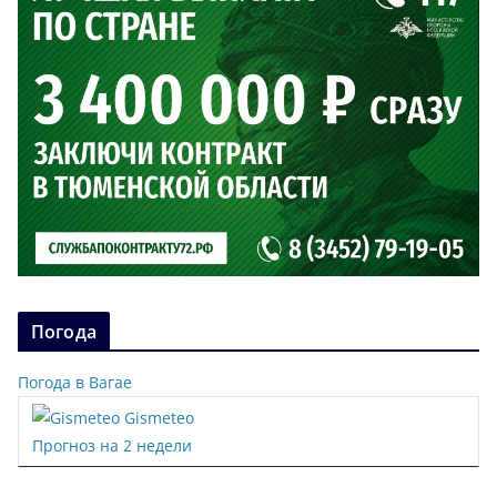
Погода
Погода в Вагае
Gismeteo
Прогноз на 2 недели