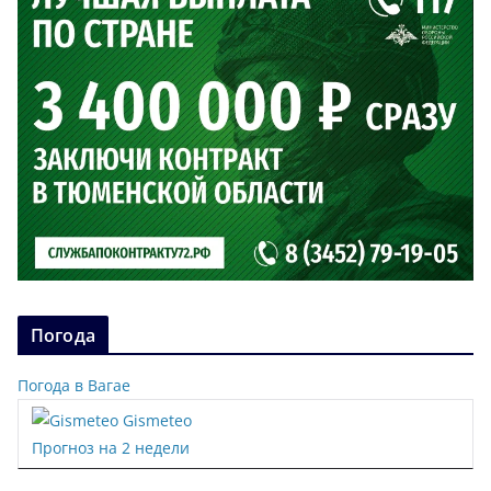
Погода
Погода в Вагае
Gismeteo
Прогноз на 2 недели