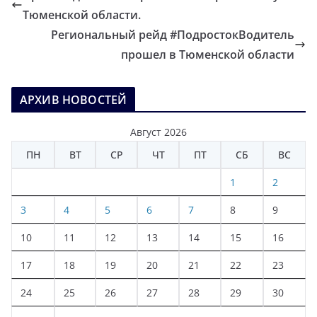
Тюменской области.
Региональный рейд #ПодростокВодитель
прошел в Тюменской области
АРХИВ НОВОСТЕЙ
Август 2026
ПН
ВТ
СР
ЧТ
ПТ
СБ
ВС
1
2
3
4
5
6
7
8
9
10
11
12
13
14
15
16
17
18
19
20
21
22
23
24
25
26
27
28
29
30