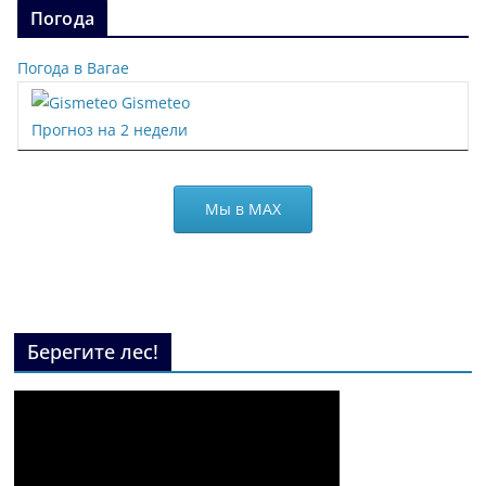
Погода
Погода в Вагае
Gismeteo
Прогноз на 2 недели
Мы в МАХ
Берегите лес!