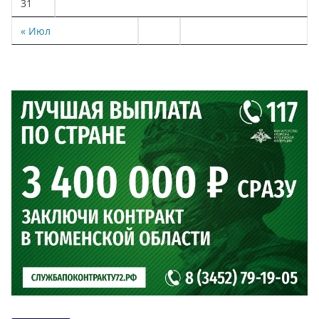
31
« Июл