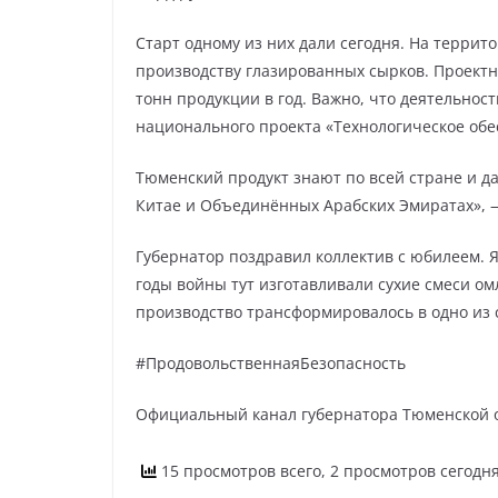
Старт одному из них дали сегодня. На террит
производству глазированных сырков. Проектна
тонн продукции в год. Важно, что деятельнос
национального проекта «Технологическое обе
Тюменский продукт знают по всей стране и д
Китае и Объединённых Арабских Эмиратах», 
Губернатор поздравил коллектив с юбилеем. Я
годы войны тут изготавливали сухие смеси о
производство трансформировалось в одно из 
#ПродовольственнаяБезопасность
Официальный канал губернатора Тюменской 
15 просмотров всего, 2 просмотров сегодн