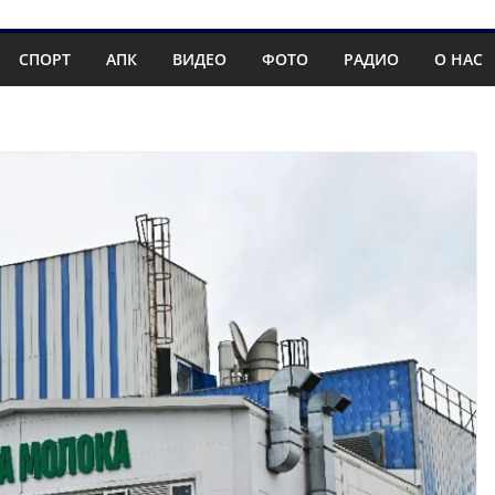
СПОРТ
АПК
ВИДЕО
ФОТО
РАДИО
О НАС