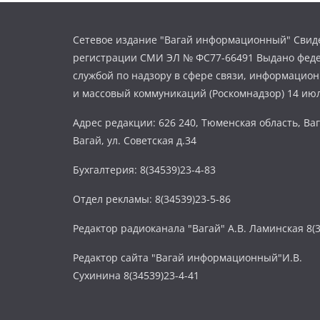
Сетевое издание "Вагай информационный" Свиде
регистрации СМИ ЭЛ № ФС77-66491 Выдано фед
службой по надзору в сфере связи, информацио
и массовый коммуникаций (Роскомнадзор) 14 июл
Адрес редакции: 626 240, Тюменская область, Ваг
Вагай, ул. Советская д.34
Бухгалтерия: 8(34539)23-4-83
Отдел рекламы: 8(34539)23-5-86
Редактор радиоканала "Вагай" А.В. Ламинская 8(3
Редактор сайта "Вагай информационный"И.В.
Сухинина 8(34539)23-4-41