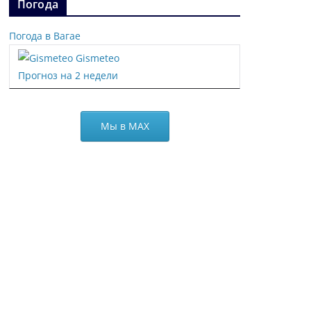
Погода
Погода в Вагае
Gismeteo
Прогноз на 2 недели
Мы в МАХ