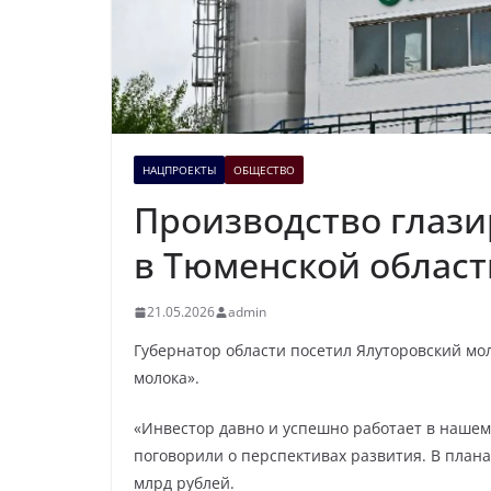
НАЦПРОЕКТЫ
ОБЩЕСТВО
Производство глази
в Тюменской област
21.05.2026
admin
Губернатор области посетил Ялуторовский мо
молока».
«Инвестор давно и успешно работает в нашем
поговорили о перспективах развития. В плана
млрд рублей.