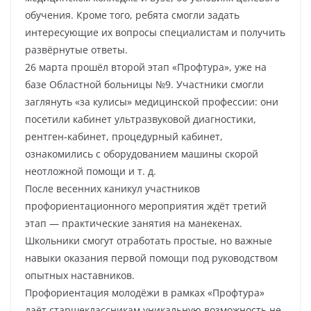
обучения. Кроме того, ребята смогли задать
интересующие их вопросы специалистам и получить
развёрнутые ответы.
26 марта прошёл второй этап «Профтура», уже на
базе Областной больницы №9. Участники смогли
заглянуть «за кулисы» медицинской профессии: они
посетили кабинет ультразвуковой диагностики,
рентген‑кабинет, процедурный кабинет,
ознакомились с оборудованием машины скорой
неотложной помощи и т. д.
После весенних каникул участников
профориентационного мероприятия ждёт третий
этап — практические занятия на манекенах.
Школьники смогут отработать простые, но важные
навыки оказания первой помощи под руководством
опытных наставников.
Профориентация молодёжи в рамках «Профтура»
даёт старшеклассникам уникальную возможность не