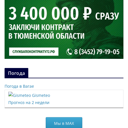
Погода
Погода в Вагае
Gismeteo
Прогноз на 2 недели
Мы в МАХ