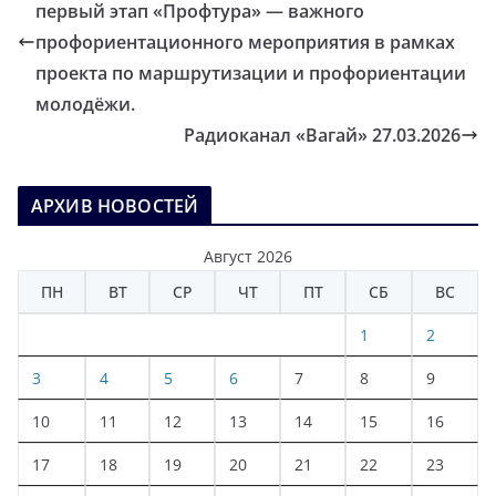
первый этап «Профтура» — важного
профориентационного мероприятия в рамках
проекта по маршрутизации и профориентации
молодёжи.
Радиоканал «Вагай» 27.03.2026
АРХИВ НОВОСТЕЙ
Август 2026
ПН
ВТ
СР
ЧТ
ПТ
СБ
ВС
1
2
3
4
5
6
7
8
9
10
11
12
13
14
15
16
17
18
19
20
21
22
23