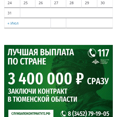
24
25
26
27
28
29
30
31
« Июл