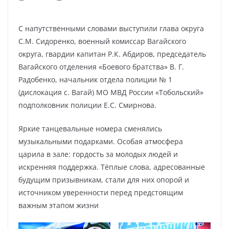
С напутственными словами выступили глава округа
С.М. Сидоренко, военный комиссар Вагайского
округа, гвардии капитан Р.К. Абдиров, председатель
Вагайского отделения «Боевого братства» В. Г.
Радобенко, начальник отдела полиции № 1
(дислокация с. Вагай) МО МВД России «Тобольский»
подполковник полиции Е.С. Смирнова.
Яркие танцевальные номера сменялись
музыкальными подарками. Особая атмосфера
царила в зале: гордость за молодых людей и
искренняя поддержка. Тёплые слова, адресованные
будущим призывникам, стали для них опорой и
источником уверенности перед предстоящим
важным этапом жизни