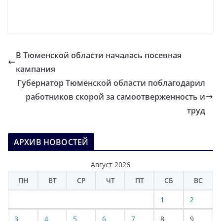
В Тюменской области началась посевная
кампания
Губернатор Тюменской области поблагодарил
работников скорой за самоотверженность и
труд
АРХИВ НОВОСТЕЙ
Август 2026
ПН
ВТ
СР
ЧТ
ПТ
СБ
ВС
1
2
3
4
5
6
7
8
9