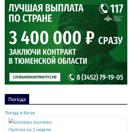
Погода
Погода в Вагае
Gismeteo
Прогноз на 2 недели