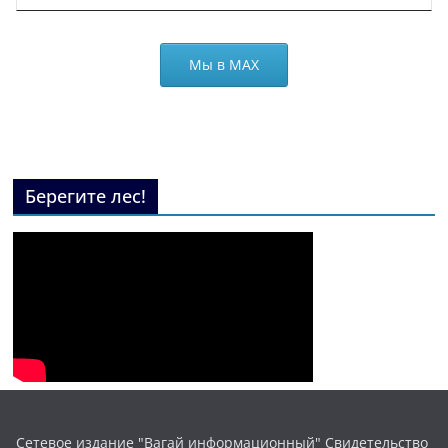
Мы в МАХ
Берегите лес!
Сетевое издание "Вагай информационный" Свидетельство