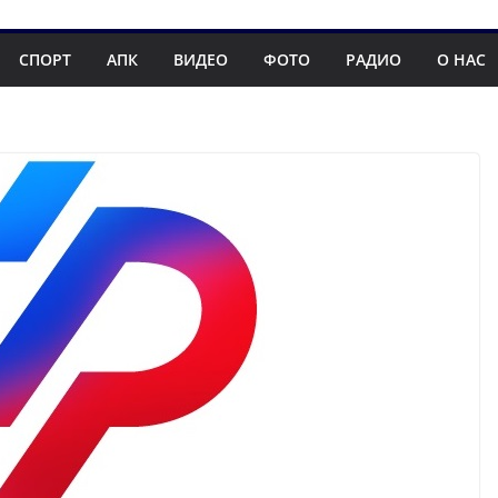
СПОРТ
АПК
ВИДЕО
ФОТО
РАДИО
О НАС