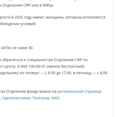
бах Отделения СФР или в МФЦ».
арости в 2026 году имеют женщины, которым исполняется
соблюдении условий:
(ИПК) не ниже 30.
те обратиться к специалистам Отделения СФР по
-центр: 8-800-100-00-01 (звонок бесплатный).
ельника по четверг — с 8:00 до 17:00, в пятницу — с 8:00
гах Отделения фонда можно на
региональной странице
е
,
Одноклассники
,
Телеграм
,
MAX.