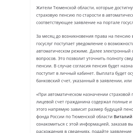
Жители Тюменской области, которые достигнут
страховую пенсию по старости в автоматичес
соответствующее заявление на портале госусл
За месяц до возникновения права на пенсию 
госуслуг поступает уведомление о возможност
автоматическом режиме. Далее электронный с
вопросов. Это позволит уточнить полноту св
пенсии. В случае согласия пенсия будет назн
поступит в личный кабинет. Выплата будет о
банковский счет, указанный в заявлении, или
«При автоматическом назначении страховой 
лицевой счет гражданина содержал полные и 
этого напрямую зависит размер будущей пе
фонда России по Тюменской области
Виталий
ознакомиться с этой информацией, заказав в
расхождения в сведениях, подайте заявление