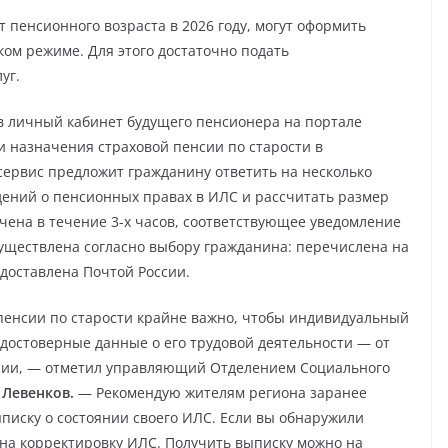
 пенсионного возраста в 2026 году, могут оформить
ком режиме. Для этого достаточно подать
уг.
в личный кабинет будущего пенсионера на портале
и назначения страховой пенсии по старости в
ервис предложит гражданину ответить на несколько
едений о пенсионных правах в ИЛС и рассчитать размер
ачена в течение 3-х часов, соответствующее уведомление
существлена согласно выбору гражданина: перечислена на
 доставлена Почтой России.
пенсии по старости крайне важно, чтобы индивидуальный
достоверные данные о его трудовой деятельности — от
нсии, — отметил управляющий Отделением Социального
 Левенков.
— Рекомендую жителям региона заранее
ыписку о состоянии своего ИЛС. Если вы обнаружили
 на корректировку ИЛС. Получить выписку можно на