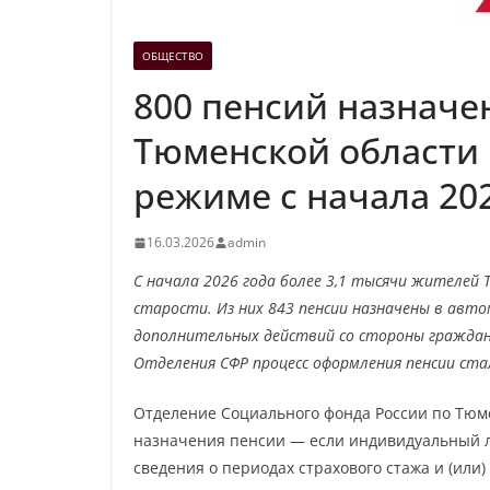
ОБЩЕСТВО
800 пенсий назначе
Тюменской области
режиме с начала 20
16.03.2026
admin
С начала 2026 года более 3,1 тысячи жителей
старости. Из них 843 пенсии назначены в авт
дополнительных действий со стороны граждан
Отделения СФР процесс оформления пенсии ста
Отделение Социального фонда России по Тюме
назначения пенсии — если индивидуальный л
сведения о периодах страхового стажа и (или)