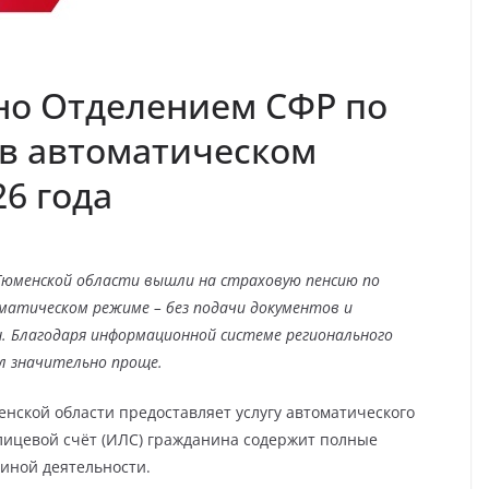
но Отделением СФР по
 в автоматическом
26 года
 Тюменской области вышли на страховую пенсию по
оматическом режиме – без подачи документов и
. Благодаря информационной системе регионального
л значительно проще.
нской области предоставляет услугу автоматического
ицевой счёт (ИЛС) гражданина содержит полные
 иной деятельности.