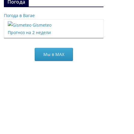
Погода
Погода в Вагае
Gismeteo
Прогноз на 2 недели
Мы в МАХ