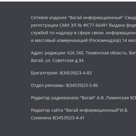
Сетевое издание "Вагай информационный" Свиде
регистрации СМИ ЭЛ № ФС77-66491 Выдано фед
службой по надзору в сфере связи, информацио
и массовый коммуникаций (Роскомнадзор) 14 июл
Адрес редакции: 626 240, Тюменская область, Ваг
Вагай, ул. Советская д.34
Бухгалтерия: 8(34539)23-4-83
Отдел рекламы: 8(34539)23-5-86
Редактор радиоканала "Вагай" А.В. Ламинская 8(3
Редактор сайта "Вагай информационный"И.В.
Сухинина 8(34539)23-4-41