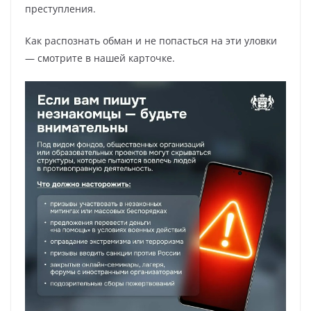
преступления.
Как распознать обман и не попасться на эти уловки
— смотрите в нашей карточке.