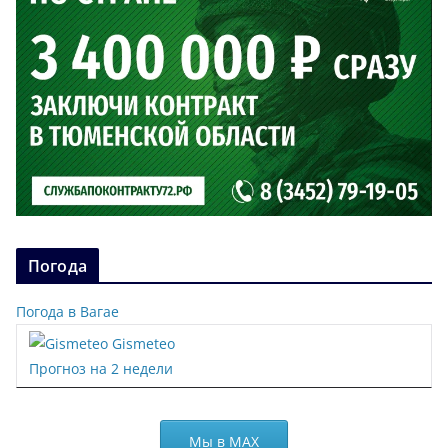
Погода
Погода в Вагае
Gismeteo
Прогноз на 2 недели
Мы в МАХ