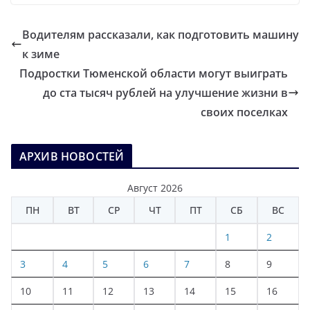
Водителям рассказали, как подготовить машину
к зиме
Подростки Тюменской области могут выиграть
до ста тысяч рублей на улучшение жизни в
своих поселках
АРХИВ НОВОСТЕЙ
Август 2026
ПН
ВТ
СР
ЧТ
ПТ
СБ
ВС
1
2
3
4
5
6
7
8
9
10
11
12
13
14
15
16