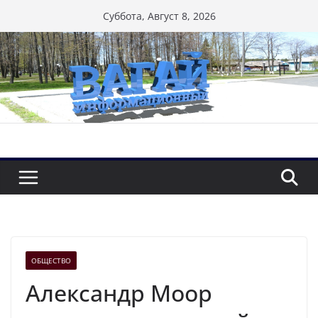
Перейти
Суббота, Август 8, 2026
к
содержимому
ОБЩЕСТВО
Александр Моор