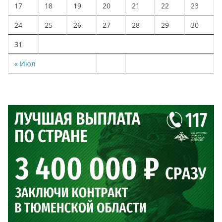
17
18
19
20
21
22
23
24
25
26
27
28
29
30
31
« Июл