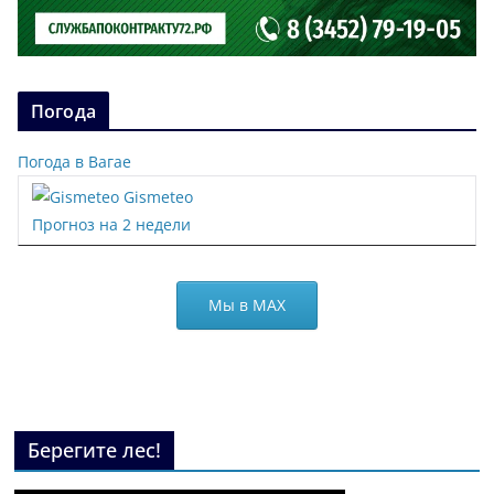
Погода
Погода в Вагае
Gismeteo
Прогноз на 2 недели
Мы в МАХ
Берегите лес!