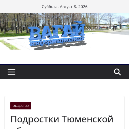
Перейти
Суббота, Август 8, 2026
к
содержимому
ОБЩЕСТВО
Подростки Тюменской