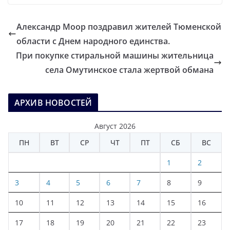
Александр Моор поздравил жителей Тюменской
области с Днем народного единства.
При покупке стиральной машины жительница
села Омутинское стала жертвой обмана
АРХИВ НОВОСТЕЙ
Август 2026
ПН
ВТ
СР
ЧТ
ПТ
СБ
ВС
1
2
3
4
5
6
7
8
9
10
11
12
13
14
15
16
17
18
19
20
21
22
23