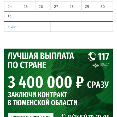
24
25
26
27
28
29
30
31
« Июл