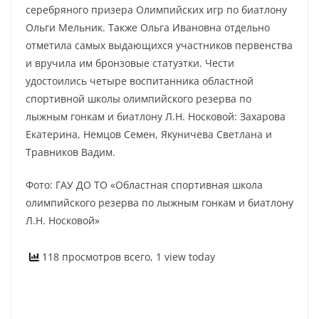
серебряного призера Олимпийских игр по биатлону
Ольги Мельник. Также Ольга Ивановна отдельно
отметила самых выдающихся участников первенства
и вручила им бронзовые статуэтки. Чести
удостоились четыре воспитанника областной
спортивной школы олимпийского резерва по
лыжным гонкам и биатлону Л.Н. Носковой: Захарова
Екатерина, Немцов Семен, Якуничева Светлана и
Травников Вадим.
Фото: ГАУ ДО ТО «Областная спортивная школа
олимпийского резерва по лыжным гонкам и биатлону
Л.Н. Носковой»
118 просмотров всего, 1 view today