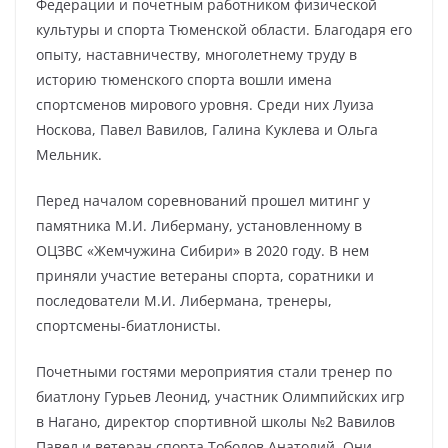
Федерации и почетным работником физической
культуры и спорта Тюменской области. Благодаря его
опыту, наставничеству, многолетнему труду в
историю тюменского спорта вошли имена
спортсменов мирового уровня. Среди них Луиза
Носкова, Павел Вавилов, Галина Куклева и Ольга
Мельник.
Перед началом соревнований прошел митинг у
памятника М.И. Либерману, установленному в
ОЦЗВС «Жемчужина Сибири» в 2020 году. В нем
приняли участие ветераны спорта, соратники и
последователи М.И. Либермана, тренеры,
спортсмены-биатлонисты.
Почетными гостями мероприятия стали тренер по
биатлону Гурьев Леонид, участник Олимпийских игр
в Нагано, директор спортивной школы №2 Вавилов
Павел и ветеран спорта Тоболов Анатолий. Они