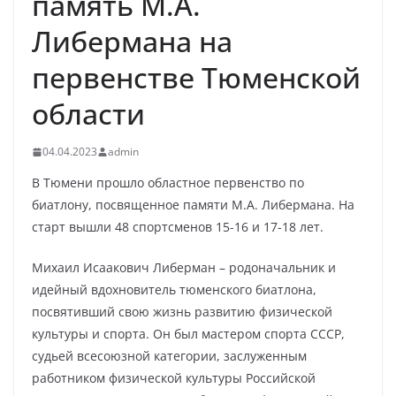
память М.А.
Либермана на
первенстве Тюменской
области
04.04.2023
admin
В Тюмени прошло областное первенство по
биатлону, посвященное памяти М.А. Либермана. На
старт вышли 48 спортсменов 15-16 и 17-18 лет.
Михаил Исаакович Либерман – родоначальник и
идейный вдохновитель тюменского биатлона,
посвятивший свою жизнь развитию физической
культуры и спорта. Он был мастером спорта СССР,
судьей всесоюзной категории, заслуженным
работником физической культуры Российской