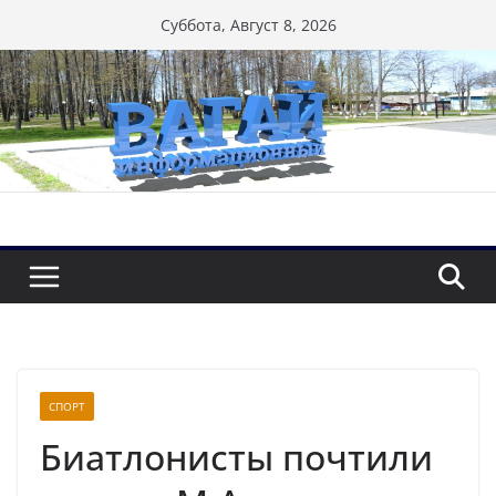
Перейти
Суббота, Август 8, 2026
к
содержимому
СПОРТ
Биатлонисты почтили