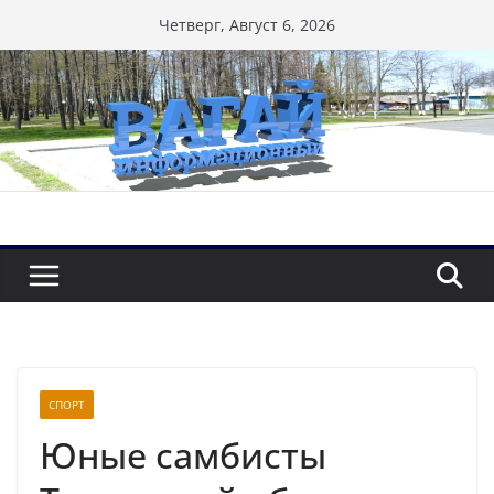
Перейти
Четверг, Август 6, 2026
к
содержимому
СПОРТ
Юные самбисты