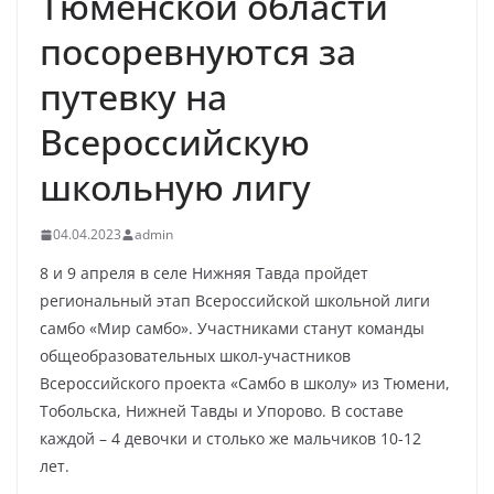
Тюменской области
посоревнуются за
путевку на
Всероссийскую
школьную лигу
04.04.2023
admin
8 и 9 апреля в селе Нижняя Тавда пройдет
региональный этап Всероссийской школьной лиги
самбо «Мир самбо». Участниками станут команды
общеобразовательных школ-участников
Всероссийского проекта «Самбо в школу» из Тюмени,
Тобольска, Нижней Тавды и Упорово. В составе
каждой – 4 девочки и столько же мальчиков 10-12
лет.