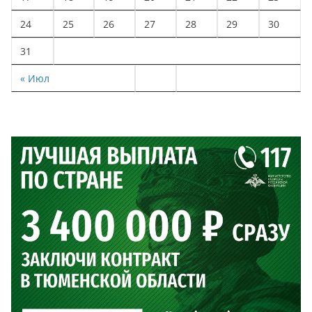
24
25
26
27
28
29
30
31
« Июл