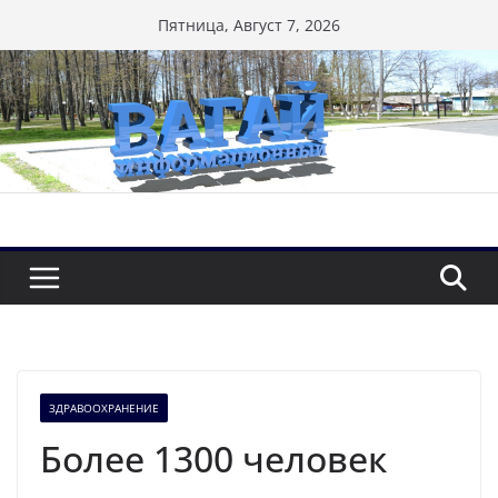
Перейти
Пятница, Август 7, 2026
к
содержимому
ЗДРАВООХРАНЕНИЕ
Более 1300 человек