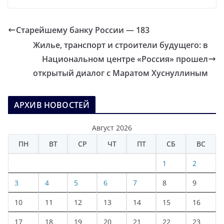
Старейшему банку России — 183
Жилье, транспорт и строители будущего: в
Национальном центре «Россия» прошел
открытый диалог с Маратом Хуснуллиным
АРХИВ НОВОСТЕЙ
Август 2026
ПН
ВТ
СР
ЧТ
ПТ
СБ
ВС
1
2
3
4
5
6
7
8
9
10
11
12
13
14
15
16
17
18
19
20
21
22
23