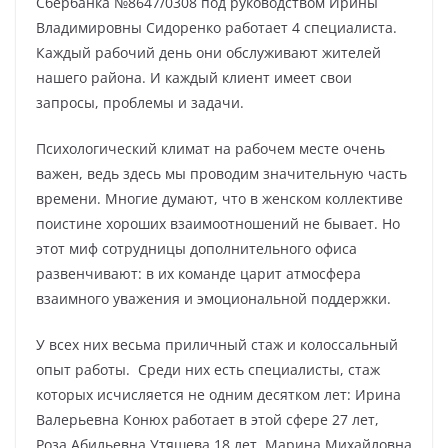
Сбербанка №8647/0308 под руководством Ирины
Владимировны Сидоренко работает 4 специалиста.
Каждый рабочий день они обслуживают жителей
нашего района. И каждый клиент имеет свои
запросы, проблемы и задачи.
Психологический климат на рабочем месте очень
важен, ведь здесь мы проводим значительную часть
времени. Многие думают, что в женском коллективе
поистине хороших взаимоотношений не бывает. Но
этот миф сотрудницы дополнительного офиса
развенчивают: в их команде царит атмосфера
взаимного уважения и эмоциональной поддержки.
У всех них весьма приличный стаж и колоссальный
опыт работы. Среди них есть специалисты, стаж
которых исчисляется не одним десятком лет: Ирина
Валерьевна Конюх работает в этой сфере 27 лет,
Роза Абильевна Утяшева 18 лет, Марина Михайловна