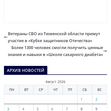
Ветераны СВО из Тюменской области примут
участие в «Кубке защитников Отечества»
Более 1300 человек смогли получить ценные
знания и навыки в «Школе сахарного диабета»
АРХИВ НОВОСТЕЙ
Август 2026
ПН
ВТ
СР
ЧТ
ПТ
СБ
ВС
1
2
3
4
5
6
7
8
9