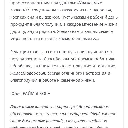
профессиональным праздником: «Уважаемые
коллеги! Я хочу пожелать каждому из вас здоровья,
крепких сил и выдержки. Пусть каждый рабочий день
проходит в благополучии, а каждое мгновение жизни
дарит удачу и радость. Желаю вам и вашим семьям
мира, достатка и неиссякаемого оптимизма».
Редакция газеты в свою очередь присоединяется к
поздравлениям. Спасибо вам, уважаемые работники
Сбербанка, за внимательное отношение и терпение.
Желаем здоровья, всегда отличного настроения и
благополучия в работе и семейной жизни.
Юлия РАЙМБЕКОВА
/Уважаемые клиенты и партнеры! Этот праздник
объединяет всех – и тех, кто выбирает Сбербанк для
своих финансовых решений, и тех, кто ежедневно
работает над тем, чтобы услуги и сервисы банка