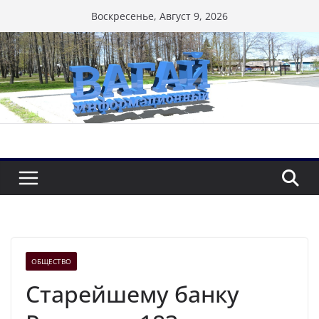
Перейти
Воскресенье, Август 9, 2026
к
содержимому
ОБЩЕСТВО
Старейшему банку