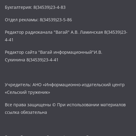
Бухгалтерия: 8(34539)23-4-83
Отдел рекламы: 8(34539)23-5-86
Редактор радиоканала "Вагай" А.В. Ламинская 8(34539)23-
4-41
Редактор сайта "Вагай информационный"И.В.
Сухинина 8(34539)23-4-41
Учредитель: АНО «Информационно-издательский центр
«Сельский труженик»
Все права защищены © При использовании материалов
ссылка обязательна