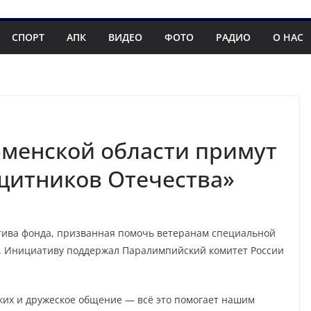
СПОРТ
АПК
ВИДЕО
ФОТО
РАДИО
О НАС
юменской области примут
ащитников Отечества»
тива фонда, призванная помочь ветеранам специальной
. Инициативу поддержал Паралимпийский комитет России
зких и дружеское общение — всё это помогает нашим