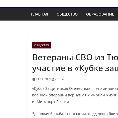
ГЛАВНАЯ
ОБЩЕСТВО
ОБРАЗОВАНИЕ
ОБЩЕСТВО
Ветераны СВО из Т
участие в «Кубке з
13.11.2024
admin
«Кубок Защитников Отечества» — это инициа
военной операции вернуться к мирной жизни
и Минспорт России
Здоровая борьба, состязания, поддержка бли