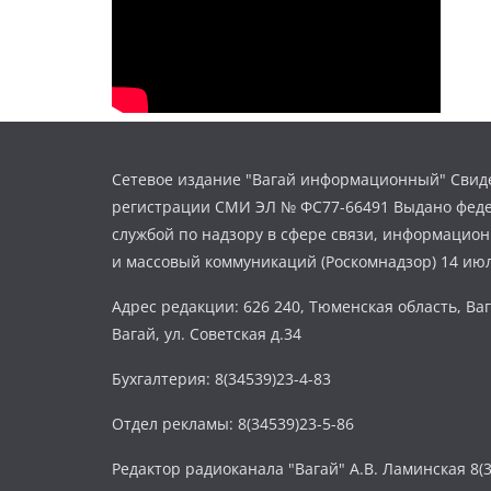
Сетевое издание "Вагай информационный" Свиде
регистрации СМИ ЭЛ № ФС77-66491 Выдано фед
службой по надзору в сфере связи, информацио
и массовый коммуникаций (Роскомнадзор) 14 июл
Адрес редакции: 626 240, Тюменская область, Ваг
Вагай, ул. Советская д.34
Бухгалтерия: 8(34539)23-4-83
Отдел рекламы: 8(34539)23-5-86
Редактор радиоканала "Вагай" А.В. Ламинская 8(3