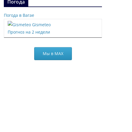
Погода
Погода в Вагае
Gismeteo
Прогноз на 2 недели
Мы в МАХ