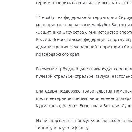
героям поверить в свои силы и осознать, что
14 ноября на федеральной территории Сириус
мероприятие под названием «Кубок Защитник
«Защитники Отечества», Министерство спорт
России, Всероссийская федерация спорта лиц
администрация федеральной территории Сири
Краснодарского края.
В течение трёх дней участники будут соревно
пулевой стрельбе, стрельбе из лука, настоль
Благодаря поддержке правительства Тюменско
шести ветеранов специальной военной опера
Курмакаева, Алексея Золотова и Виталия Суро
Наши спортсмены примут участие в соревнова
теннису и пауэрлифтингу.