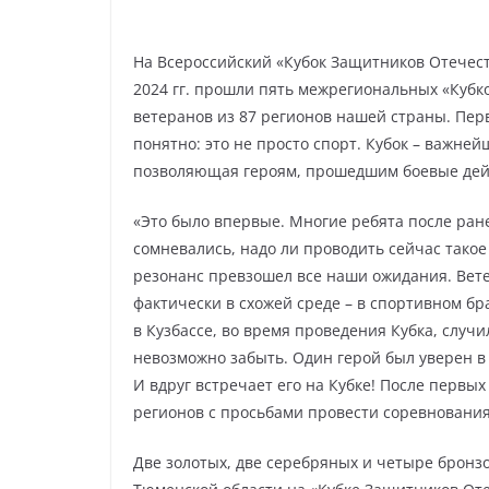
На Всероссийский «Кубок Защитников Отечест
2024 гг. прошли пять межрегиональных «Кубк
ветеранов из 87 регионов нашей страны. Перв
понятно: это не просто спорт. Кубок – важн
позволяющая героям, прошедшим боевые дейс
«Это было впервые. Многие ребята после ран
сомневались, надо ли проводить сейчас такое
резонанс превзошел все наши ожидания. Вете
фактически в схожей среде – в спортивном брат
в Кузбассе, во время проведения Кубка, случ
невозможно забыть. Один герой был уверен в 
И вдруг встречает его на Кубке! После первых
регионов с просьбами провести соревнования 
Две золотых, две серебряных и четыре бронз