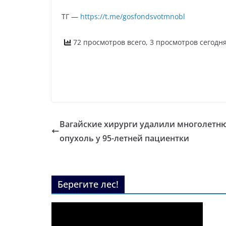
ТГ —
https://t.me/gosfondsvotmnobl
72 просмотров всего, 3 просмотров сегодн
Вагайские хирурги удалили многолетн
опухоль у 95-летней пациентки
Берегите лес!