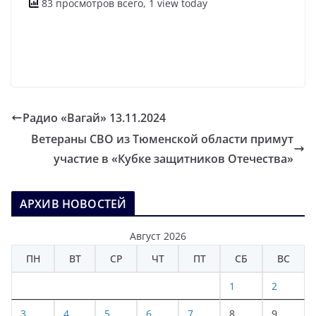
83 просмотров всего, 1 view today
Радио «Вагай» 13.11.2024
Ветераны СВО из Тюменской области примут
участие в «Кубке защитников Отечества»
АРХИВ НОВОСТЕЙ
Август 2026
ПН
ВТ
СР
ЧТ
ПТ
СБ
ВС
1
2
3
4
5
6
7
8
9