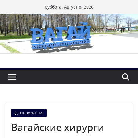
Перейти
Суббота, Август 8, 2026
к
содержимому
ЗДРАВООХРАНЕНИЕ
Вагайские хирурги