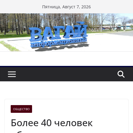
Перейти
Пятница, Август 7, 2026
к
содержимому
ОБЩЕСТВО
Более 40 человек