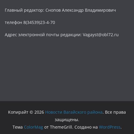
Главный редактор: Снопов Александр Владимирович
телефон 8(34539)23-4-70
Адрес электронной почты редакции: Vagayst@obl72.ru
Копирайт © 2026
Новости Вагайского района
. Все права
защищены.
Тема
ColorMag
от ThemeGrill. Создано на
WordPress
.