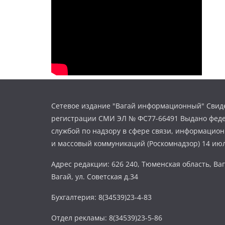
Сетевое издание "Вагай информационный" Свиде
регистрации СМИ ЭЛ № ФС77-66491 Выдано фед
службой по надзору в сфере связи, информацио
и массовый коммуникаций (Роскомнадзор) 14 июл
Адрес редакции: 626 240, Тюменская область, Ваг
Вагай, ул. Советская д.34
Бухгалтерия: 8(34539)23-4-83
Отдел рекламы: 8(34539)23-5-86