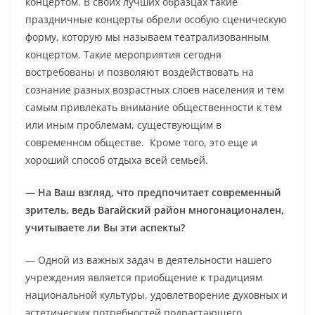
концертом. В своих лучших образцах такие
праздничные концерты обрели особую сценическую
форму, которую мы называем театрализованным
концертом. Такие мероприятия сегодня
востребованы и позволяют воздействовать на
сознание разных возрастных слоев населения и тем
самым привлекать внимание общественности к тем
или иным проблемам, существующим в
современном обществе. Кроме того, это еще и
хороший способ отдыха всей семьей.
— На Ваш взгляд, что предпочитает современный
зритель, ведь Вагайский район многонационален,
учитываете ли Вы эти аспекты?
— Одной из важных задач в деятельности нашего
учреждения является приобщение к традициям
национальной культуры, удовлетворение духовных и
эстетических потребностей подрастающего