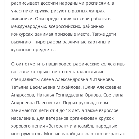
расписывает досочки народными росписями, а
участники кружка рисуют в разных жанрах
живописи. Они предоставляют свои работы в
международных, всероссийских, районных
конкурсах, занимая призовые места. Также дети
выжигают пирографом различные картины и
кухонные предметы.
Стоит отметить наши хореографические коллективы,
во главе которых стоят очень талантливые
специалисты Алена Александровна Литвинова,
Татьяна Васильевна Михайлова, Юлия Алексеевна
Андросова, Наталья Геннадьевна Орлова, Светлана
Андреевна Плесовских. Под их руководством
занимаются дети от 4 до 18 лет, а также взрослое
население. Для ветеранов организован кружок
хорового пения «Ветеран» и ансамбль народных
инструментов. Многие вагайцы «золотого возраста»