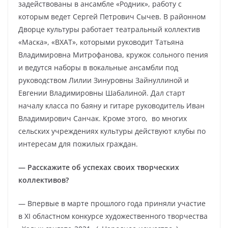
задействованы в ансамбле «Родник», работу с
которым ведет Сергей Петрович Сычев. В районном
Дворце культуры работает театральный коллектив
«Маска», «ВХАТ», которыми руководит Татьяна
Владимировна Митрофанова, кружок сольного пения
и ведутся наборы в вокальные ансамбли под
руководством Лилии Зинуровны Зайнуллиной и
Евгении Владимировны Шабалиной. Дал старт
началу класса по баяну и гитаре руководитель Иван
Владимирович Санчак. Кроме этого, во многих
сельских учреждениях культуры действуют клубы по
интересам для пожилых граждан.
— Расскажите об успехах своих творческих
коллективов?
— Впервые в марте прошлого года приняли участие
в XI областном конкурсе художественного творчества