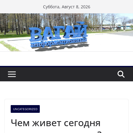
Перейти
Суббота, Август 8, 2026
к
содержимому
UNCATEGORIZED
Чем живет сегодня