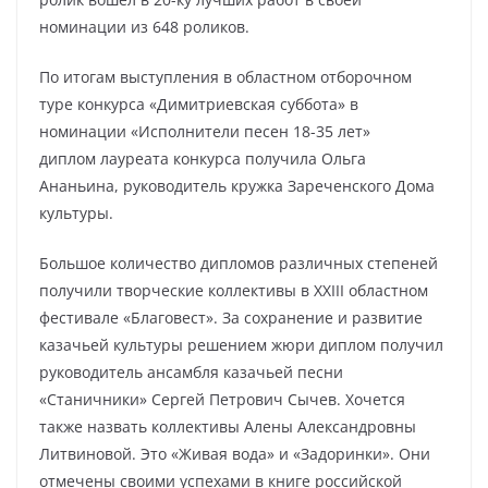
номинации из 648 роликов.
По итогам выступления в областном отборочном
туре конкурса «Димитриевская суббота» в
номинации «Исполнители песен 18-35 лет»
диплом лауреата конкурса получила Ольга
Ананьина, руководитель кружка Зареченского Дома
культуры.
Большое количество дипломов различных степеней
получили творческие коллективы в XXIII областном
фестивале «Благовест». За сохранение и развитие
казачьей культуры решением жюри диплом получил
руководитель ансамбля казачьей песни
«Станичники» Сергей Петрович Сычев. Хочется
также назвать коллективы Алены Александровны
Литвиновой. Это «Живая вода» и «Задоринки». Они
отмечены своими успехами в книге российской