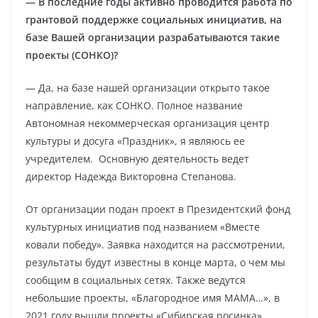
— В последние годы активно проводится работа по
грантовой поддержке социальных инициатив, на
базе Вашей организации разрабатываются такие
проекты (СОНКО)?
— Да, на базе нашей организации открыто такое
направление, как СОНКО. Полное название
Автономная некоммерческая организация центр
культуры и досуга «Праздник», я являюсь ее
учредителем. Основную деятельность ведет
директор Надежда Викторовна Степанова.
От организации подан проект в Президентский фонд
культурных инициатив под названием «Вместе
ковали победу». Заявка находится на рассмотрении,
результаты будут известны в конце марта, о чем мы
сообщим в социальных сетях. Также ведутся
небольшие проекты, «Благородное имя МАМА…», в
2021 году вышли проекты «Сибирская росинка»,