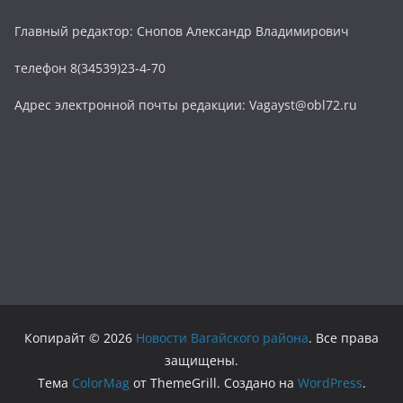
Главный редактор: Снопов Александр Владимирович
телефон 8(34539)23-4-70
Адрес электронной почты редакции: Vagayst@obl72.ru
Копирайт © 2026
Новости Вагайского района
. Все права
защищены.
Тема
ColorMag
от ThemeGrill. Создано на
WordPress
.