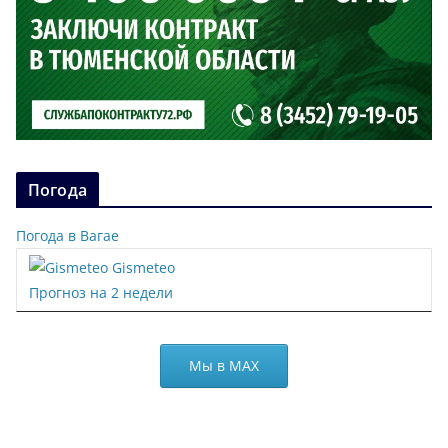
Погода
Погода в Вагае
Gismeteo
Прогноз на 2 недели
Мы в МАХ