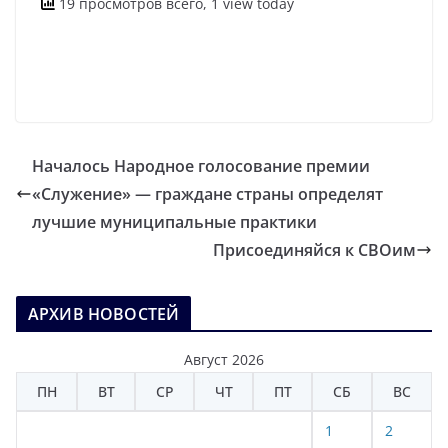
19 просмотров всего, 1 view today
Началось Народное голосование премии
«Служение» — граждане страны определят
лучшие муниципальные практики
Присоединяйся к СВОим
АРХИВ НОВОСТЕЙ
Август 2026
ПН
ВТ
СР
ЧТ
ПТ
СБ
ВС
1
2