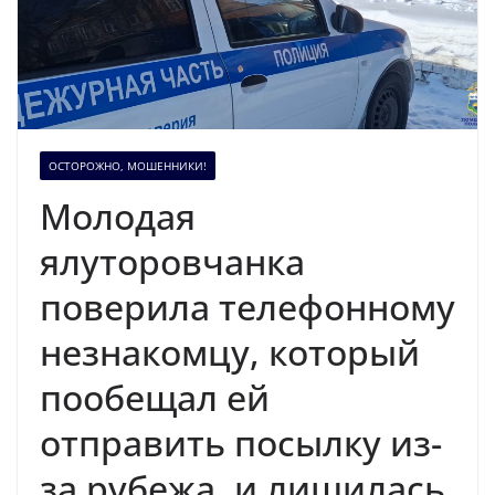
ОСТОРОЖНО, МОШЕННИКИ!
Молодая
ялуторовчанка
поверила телефонному
незнакомцу, который
пообещал ей
отправить посылку из-
за рубежа, и лишилась