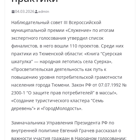
04.03.2026
admin
Наблюдательный совет III Всероссийской
муниципальной премии «Служение» по итогам
экспертного голосования утвердил список
финалистов, в него вошли 110 проектов. Среди них
практики из Тюменской области: «Книга “Суерская
шкатулка” — народная летопись села Суерка»,
«Просветительская деятельность как путь к
повышению уровня потребительской грамотности
населения города Тюмени. Закон РФ от 07.07.1992 №
2300-1 “О защите прав потребителей” в массы!»,
«Создание туристического кластера “Семь
деревень”» и «ГородМолодость».
Замначальника Управления Президента РФ по
внутренней политике Евгений Грачев рассказал о
важности участия граждан в Народном голосовании: