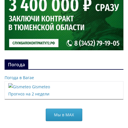
Погода
Погода в Вагае
Gismeteo
Прогноз на 2 недели
Мы в МАХ