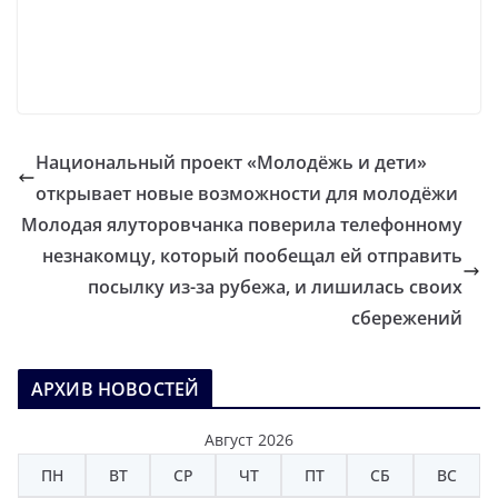
Национальный проект «Молодёжь и дети»
открывает новые возможности для молодёжи
Молодая ялуторовчанка поверила телефонному
незнакомцу, который пообещал ей отправить
посылку из-за рубежа, и лишилась своих
сбережений
АРХИВ НОВОСТЕЙ
Август 2026
ПН
ВТ
СР
ЧТ
ПТ
СБ
ВС